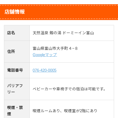
店舗情報
店名
天然温泉 剱の湯 ドーミーイン富山
富山県富山市大手町４−８
住所
Googleマップ
電話番号
076-420-0005
バリアフ
ベビーカーや車椅子での宿泊は可能です。
リー
喫煙・禁
喫煙ルームあり、喫煙室が2階にあり
煙