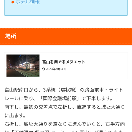
ホテル情報
場所
富山を奏でるメヌエット
2023年9月30日
富山駅南口から、3系統（環状線）の路面電車・ライト
レールに乗り、「国際会議場前駅」で下車します。
南下し、最初の交差点で左折し、直進すると城址大通り
に出ます。
右折し、城址大通りを道なりに進んでいくと、右手方向