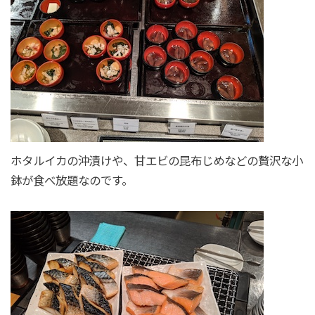
ホタルイカの沖漬けや、甘エビの昆布じめなどの贅沢な小
鉢が食べ放題なのです。