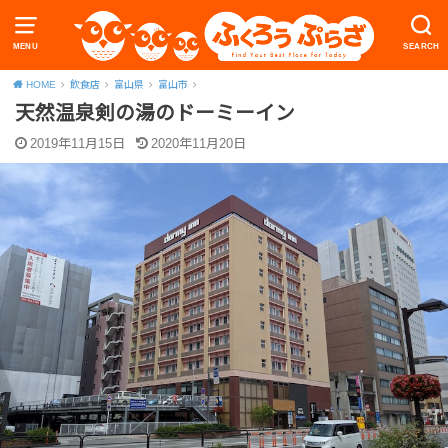
MENU
SEARCH
HOME
飲食店
富山県
富山市
天然温泉剣の湯のドーミーイン
2019年11月15日
2020年11月20日