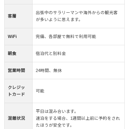
出張中のサラリーマンや海外からの観光客
客層
が多いように思えます。
WiFi
完備、各部屋で無料で利用可能
朝食
宿泊代と別料金
営業時間
24時間、無休
クレジッ
可能
トカード
平日は混み合います。
混雜状況
連泊をする場合、1週間以上前に予約をされ
たほうが安全です。