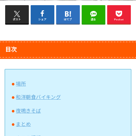
ポスト
シェア
はてブ
送る
Pocket
目次
場所
和洋朝食バイキング
夜鳴きそば
まとめ