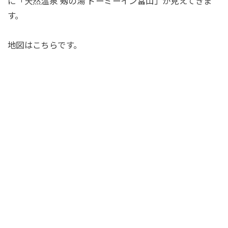
に「天然温泉 剱の湯 ドーミーイン富山」が見えてきま
す。
地図はこちらです。