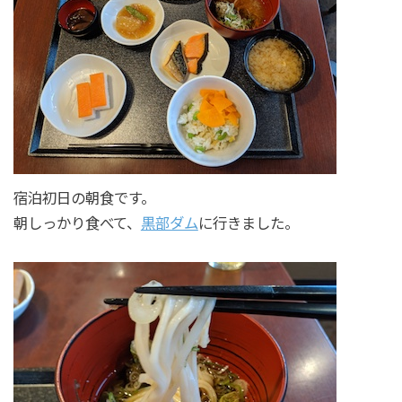
宿泊初日の朝食です。
朝しっかり食べて、
黒部ダム
に行きました。