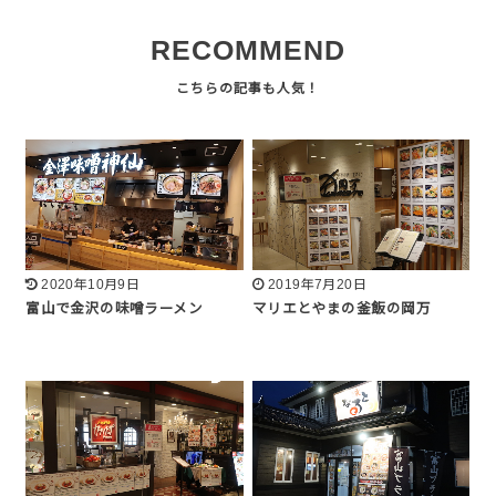
RECOMMEND
2020年10月9日
2019年7月20日
富山で金沢の味噌ラーメン
マリエとやまの釜飯の岡万