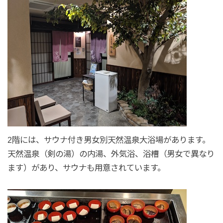
2階には、サウナ付き男女別天然温泉大浴場があります。
天然温泉（剣の湯）の内湯、外気浴、浴槽（男女で異なり
ます）があり、サウナも用意されています。