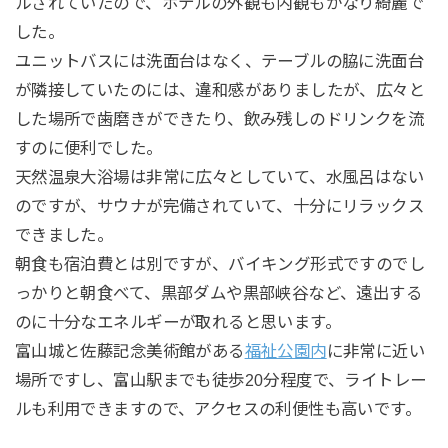
ルされていたので、ホテルの外観も内観もかなり綺麗で
した。
ユニットバスには洗面台はなく、テーブルの脇に洗面台
が隣接していたのには、違和感がありましたが、広々と
した場所で歯磨きができたり、飲み残しのドリンクを流
すのに便利でした。
天然温泉大浴場は非常に広々としていて、水風呂はない
のですが、サウナが完備されていて、十分にリラックス
できました。
朝食も宿泊費とは別ですが、バイキング形式ですのでし
っかりと朝食べて、黒部ダムや黒部峡谷など、遠出する
のに十分なエネルギーが取れると思います。
富山城と佐藤記念美術館がある
福祉公園内
に非常に近い
場所ですし、富山駅までも徒歩20分程度で、ライトレー
ルも利用できますので、アクセスの利便性も高いです。