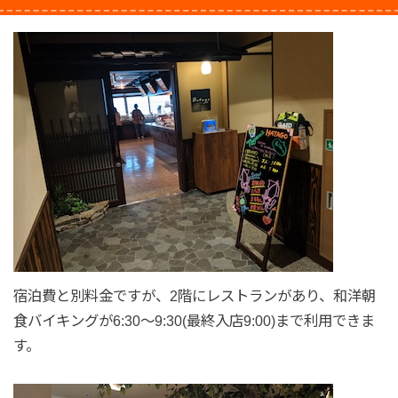
宿泊費と別料金ですが、2階にレストランがあり、和洋朝
食バイキングが6:30～9:30(最終入店9:00)まで利用できま
す。