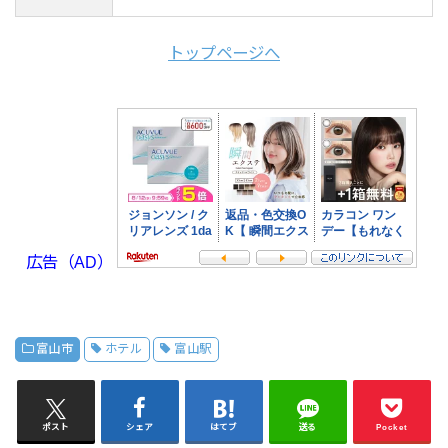
トップページへ
広告（AD）
富山市
ホテル
富山駅
ポスト
シェア
はてブ
送る
Pocket