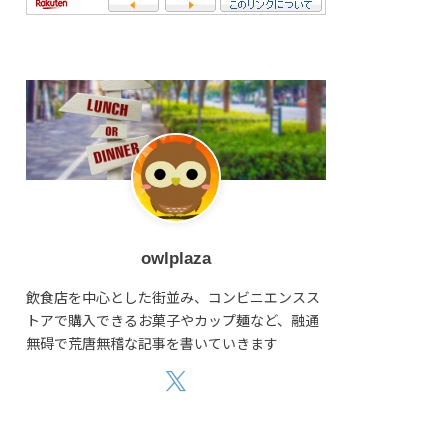
owlplaza
飲食店を中心とした街並み、コンビニエンスス
トアで購入できるお菓子やカップ麺など、融通
無碍で荒唐無稽な記事を書いていきます