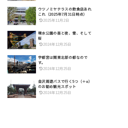
ウツノミヤテラスの飲食店あれ
これ（2025年7月31日時点）
2025年11月2日
環水公園の昼と夜、雪、そして
桜
2024年12月25日
宇都宮は関東北部の都なので
す。
2024年12月25日
金沢周遊バスで行く5つ（＋α）
のお勧め観光スポット
2024年12月25日