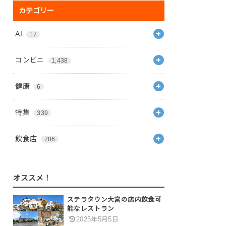
カテゴリー
AI
17
コンビニ
1,438
健康
6
特集
339
飲食店
786
オススメ！
ステラタウン大宮の店内飲食可
能なレストラン
2025年5月5日