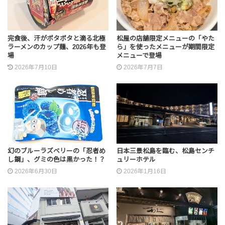
完食後、汗がポタポタと滴る北極
松屋の店舗限定メニューの「やた
ラーメンのカップ麺、2026年も登
ら」を使ったメニューが期間限定
場
メニューで登場
2026年7月10日
2026年7月7日
幻のブルーラズベリーの「忍者め
日本三景松島を臨む、松島センチ
し鋼」、グミの色は黒かった！？
ュリーホテル
2026年6月30日
2026年1月16日