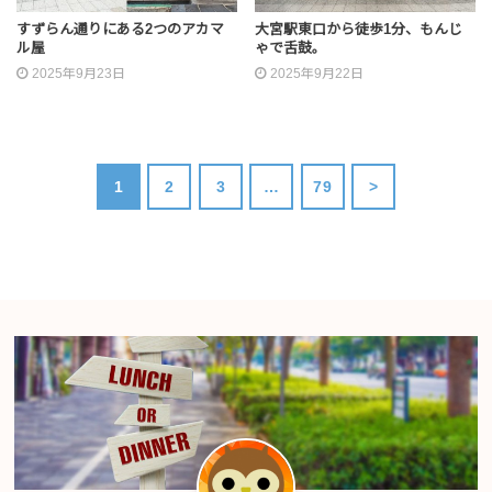
すずらん通りにある2つのアカマ
大宮駅東口から徒歩1分、もんじ
ル屋
ゃで舌鼓。
2025年9月23日
2025年9月22日
1
2
3
…
79
>