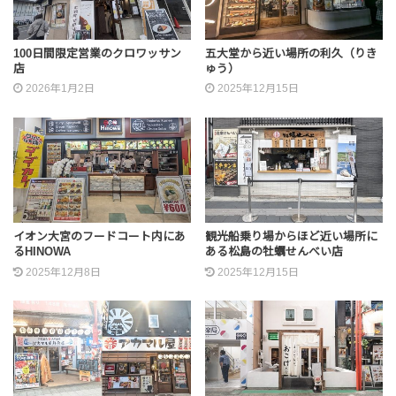
100日間限定営業のクロワッサン
五大堂から近い場所の利久（りき
店
ゅう）
2026年1月2日
2025年12月15日
イオン大宮のフードコート内にあ
観光船乗り場からほど近い場所に
るHINOWA
ある松島の牡蠣せんべい店
2025年12月8日
2025年12月15日