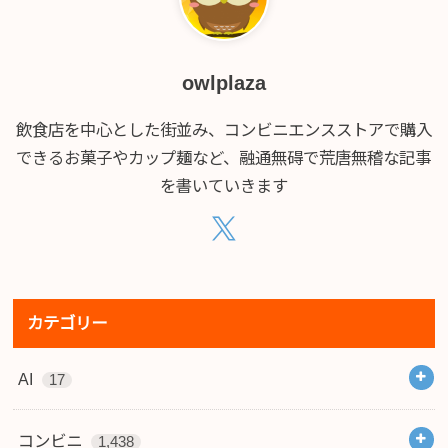
owlplaza
飲食店を中心とした街並み、コンビニエンスストアで購入
できるお菓子やカップ麺など、融通無碍で荒唐無稽な記事
を書いていきます
カテゴリー
AI
17
コンビニ
1,438