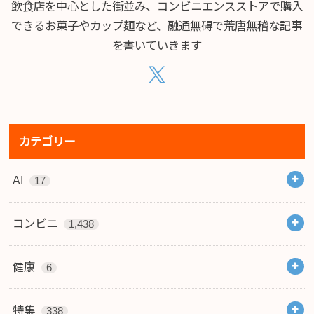
飲食店を中心とした街並み、コンビニエンスストアで購入
できるお菓子やカップ麺など、融通無碍で荒唐無稽な記事
を書いていきます
カテゴリー
AI
17
コンビニ
1,438
健康
6
特集
338