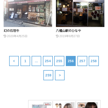
幻の石垣牛
八幡山駅のひなや
2020年4月25日
2019年9月27日
<
1
…
254
255
256
257
258
259
>