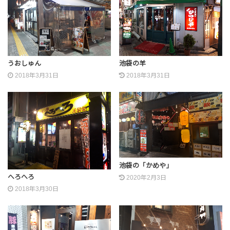
うおしゅん
池袋の羊
2018年3月31日
2018年3月31日
池袋の「かめや」
へろへろ
2020年2月3日
2018年3月30日