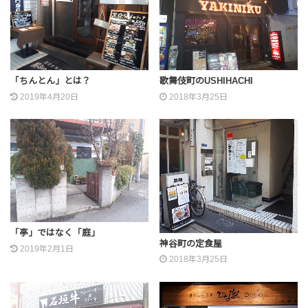
「ちんとん」とは？
歌舞伎町のUSHIHACHI
2019年4月20日
2018年3月25日
「亭」ではなく「庭」
神谷町の定食屋
2019年2月1日
2018年3月25日