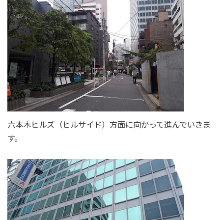
六本木ヒルズ（ヒルサイド）方面に向かって進んでいきま
す。