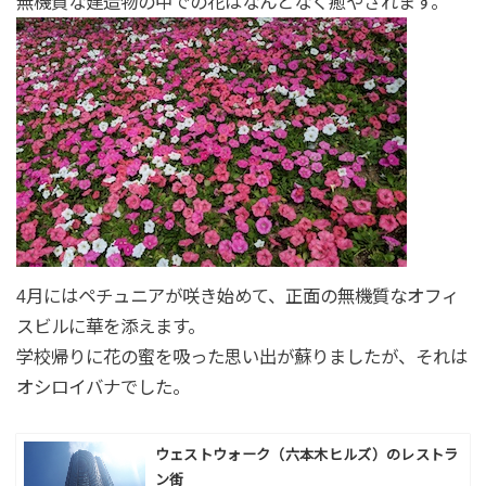
無機質な建造物の中での花はなんとなく癒やされます。
4月にはペチュニアが咲き始めて、正面の無機質なオフィ
スビルに華を添えます。
学校帰りに花の蜜を吸った思い出が蘇りましたが、それは
オシロイバナでした。
ウェストウォーク（六本木ヒルズ）のレストラ
ン街