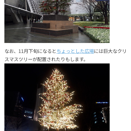
なお、11月下旬になると
ちょっとした広場
には巨大なクリ
スマスツリーが配置されたりもします。