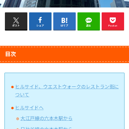
ポスト
シェア
はてブ
送る
Pocket
目次
ヒルサイド、ウエストウォークのレストラン街に
ついて
ヒルサイドへ
大江戸線の六本木駅から