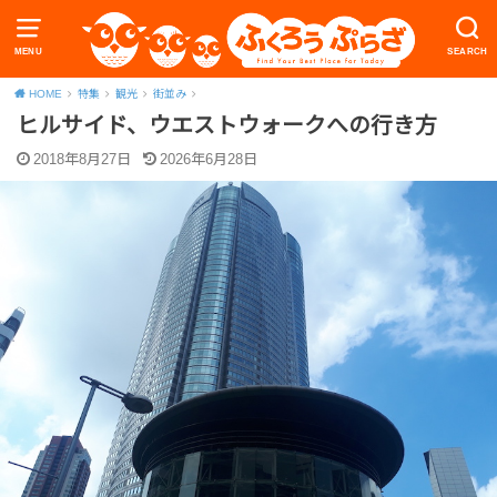
MENU
SEARCH
HOME
特集
観光
街並み
ヒルサイド、ウエストウォークへの行き方
2018年8月27日
2026年6月28日