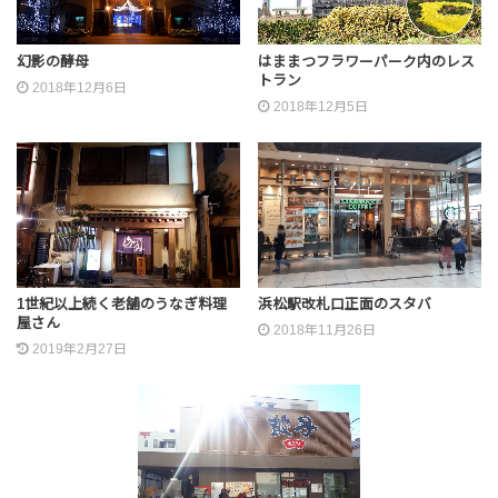
幻影の酵母
はままつフラワーパーク内のレス
トラン
2018年12月6日
2018年12月5日
1世紀以上続く老舗のうなぎ料理
浜松駅改札口正面のスタバ
屋さん
2018年11月26日
2019年2月27日