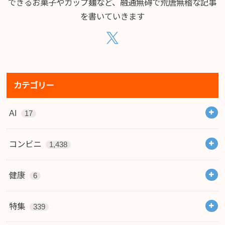
できるお菓子やカップ麺など、融通無碍で荒唐無稽な記事
を書いていきます
カテゴリー
AI
17
コンビニ
1,438
健康
6
特集
339