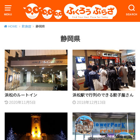
MENU
SEARCH
HOME
飲食店
静岡県
静岡県
浜松のルートイン
浜松駅で行列のできる餃子屋さん
2020年11月5日
2018年12月13日