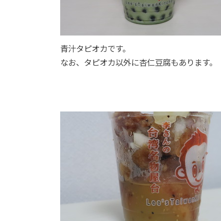
青汁タピオカです。
なお、タピオカ以外に杏仁豆腐もあります。