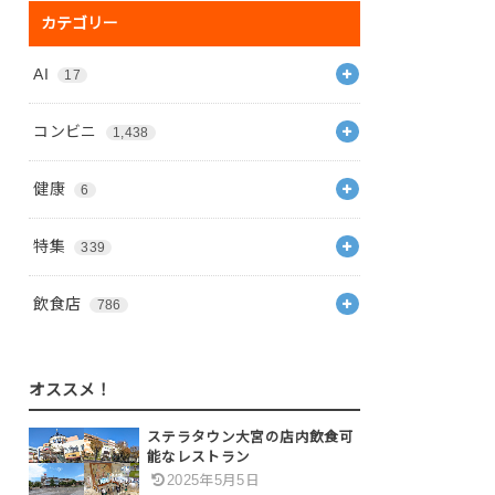
カテゴリー
AI
17
コンビニ
1,438
健康
6
特集
339
飲食店
786
オススメ！
ステラタウン大宮の店内飲食可
能なレストラン
2025年5月5日