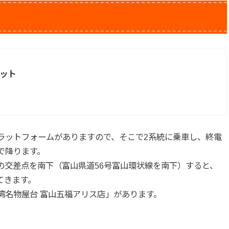
ット
ラットフォームがありますので、そこで2系統に乗車し、終電
で降ります。
の交差点を南下（富山県道56号富山環状線を南下）すると、
てきます。
湾名物屋台 富山五福アリス店」があります。