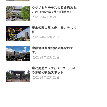
ウツノミヤテラスの飲食店あれ
これ（2025年7月31日時点）
2025年11月2日
環水公園の昼と夜、雪、そして
桜
2024年12月25日
宇都宮は関東北部の都なので
す。
2024年12月25日
金沢周遊バスで行く5つ（＋α）
のお勧め観光スポット
2024年12月25日