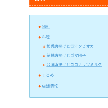
場所
料理
橙香唐揚げと青汁タピオカ
辣醤唐揚げとゴマ団子
台湾唐揚げとココナッツミルク
まとめ
店舗情報