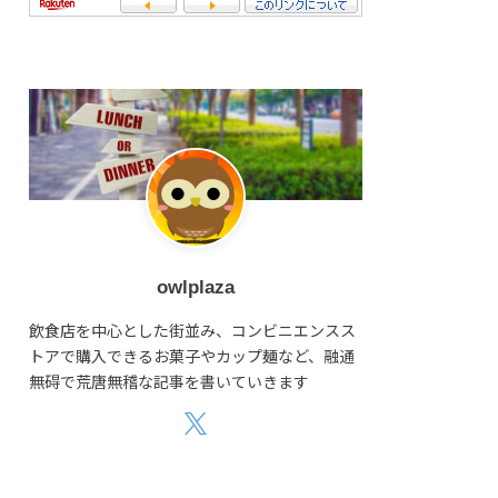
owlplaza
飲食店を中心とした街並み、コンビニエンスス
トアで購入できるお菓子やカップ麺など、融通
無碍で荒唐無稽な記事を書いていきます