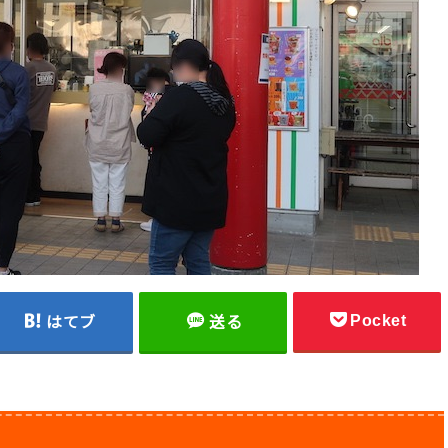
Pocket
はてブ
送る