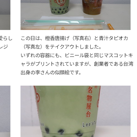
愛らし
この日は、橙香唐揚げ（写真右）と青汁タピオカ
レジ
（写真左）をテイクアウトしました。
いずれの容器にも、ビニール袋と同じマスコットキ
ャラがプリントされていますが、創業者である台湾
出身の李さんの似顔絵です。