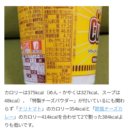
カロリーは375kcal（めん・かやくは327kcal、スープは
48kcal）、「特製チーズパウダー」が付いているにも関わ
らず「
チリトマト
」のカロリー354kcalと「
欧風チーズカ
レー
」のカロリー414kcalを合わせて2で割った384kcalよ
りも低いです。