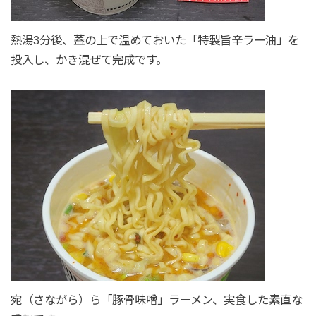
熱湯3分後、蓋の上で温めておいた「特製旨辛ラー油」を
投入し、かき混ぜて完成です。
宛（さながら）ら「豚骨味噌」ラーメン、実食した素直な