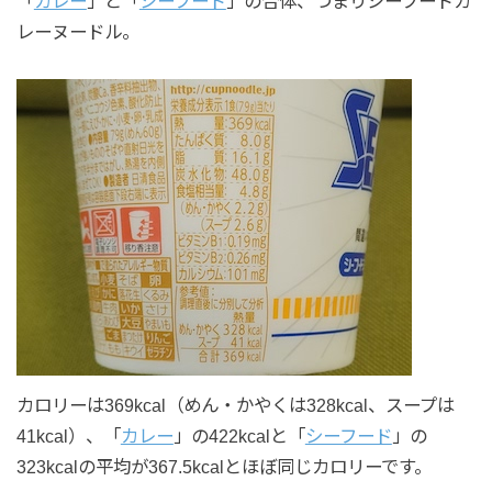
「
カレー
」と「
シーフード
」の合体、つまりシーフードカ
レーヌードル。
カロリーは369kcal（めん・かやくは328kcal、スープは
41kcal）、「
カレー
」の422kcalと「
シーフード
」の
323kcalの平均が367.5kcalとほぼ同じカロリーです。