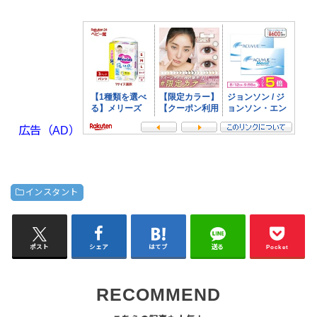
広告（AD）
インスタント
ポスト
シェア
はてブ
送る
Pocket
RECOMMEND