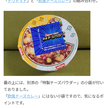
「
チリトマト
」と「
欧風チーズカレー
」の組み合わせ。
蓋の上には、別添の「特製チーズパウダー」の小袋が付い
ておりました。
「
欧風チーズカレー
」にはない小袋ですので、気になるポ
イントです。