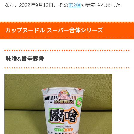
なお、2022年9月12日、その
第2弾
が発売されました。
カップヌードル スーパー合体シリーズ
味噌&旨辛豚骨