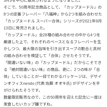
SNSを中心に散見されるようになりました。
そこで、50周年記念商品として、「カップヌードル」の
8つの定番フレーバー「八福神」から2つを組み合わせた
「カップヌードル スーパー合体」シリーズが2021年9月
13日に発売されました。
「カップヌードル」全28種の組み合わせの中から4つを
厳選した上で、それぞれのベースとなるフレーバーを生
かしつつ、最大限の旨味を引き出すスープの割合と具材
の組み合わせを検証して「合体」させたそうです。
「間違いない味」の「カップヌードル」だからこそでき
る「絶対間違いない味」の商品、更に、2つの味が「合
体」していることが一目でわかるパッケージは、デザイ
ンオフィスnendo (代表:佐藤 オオキ氏) がデザインを手
がけられたそうです。
数量限定販売なので、この50周年を迎えた記念に一度は
実食したいカップ麺ですね。