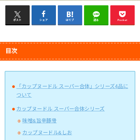
ポスト
シェア
はてブ
送る
Pocket
目次
「カップヌードル スーパー合体」シリーズ4品に
ついて
カップヌードル スーパー合体シリーズ
味噌&旨辛豚骨
カップヌードル&しお