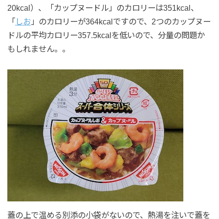
20kcal）、「カップヌードル」のカロリーは351kcal、
「
しお
」のカロリーが364kcalですので、2つのカップヌー
ドルの平均カロリー357.5kcalを低いので、分量の問題か
もしれません。。
蓋の上で温める別添の小袋がないので、熱湯を注いで蓋を