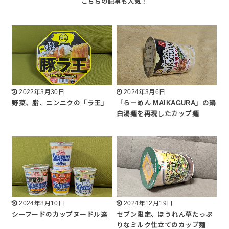
2022年3月30日
2024年3月6日
野菜、脂、ニンニクの「ラ王」
「らーめん MAIKAGURA」の鶏
白湯麺を再現したカップ麺
2024年8月10日
2024年12月19日
シーフードのカップヌードル達
セブン限定、ほうれん草たっぷ
りなミルク仕立てのカップ麺