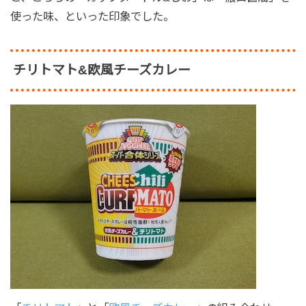
使った味、といった印象でした。
チリトマト&欧風チーズカレー