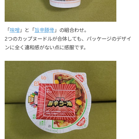
「
味噌
」と「
旨辛豚骨
」の組合わせ。
2つのカップヌードルが合体しても、パッケージのデザイ
ンに全く違和感がない点に感服です。