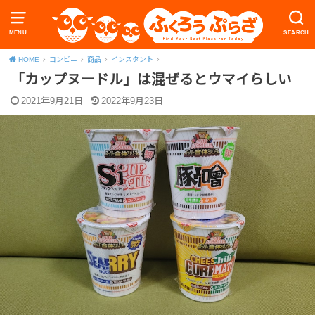
MENU
SEARCH
HOME
コンビニ
商品
インスタント
「カップヌードル」は混ぜるとウマイらしい
2021年9月21日
2022年9月23日