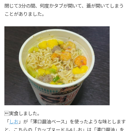
閉じて3分の間、何度かタブが開いて、蓋が開いてしまう
ことがありました。
実食しました。
「
しお
」が「薄口醤油ベース」を使ったような味とします
と、こちらの「カップヌードル&しお」は「濃口醤油」を