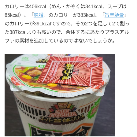
カロリーは406kcal（めん・かやくは341kcal、スープは
65kcal）、「
味噌
」のカロリーが383kcal、「
旨辛豚骨
」
のカロリーが391kcalですので、その2つを足して2で割っ
た387kcalよりも高いので、合体するにあたりプラスアル
ファの素材を追加しているのではないでしょうか。