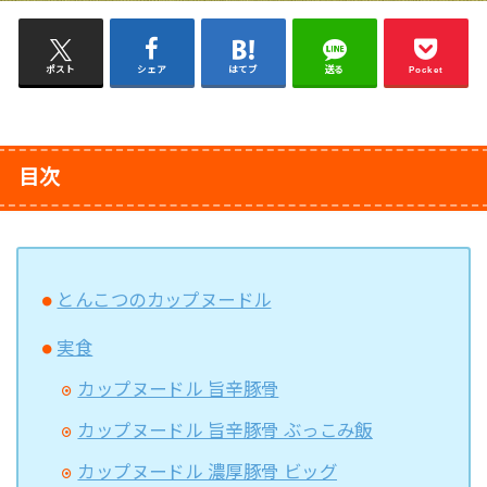
ポスト
シェア
はてブ
送る
Pocket
目次
とんこつのカップヌードル
実食
カップヌードル 旨辛豚骨
カップヌードル 旨辛豚骨 ぶっこみ飯
カップヌードル 濃厚豚骨 ビッグ