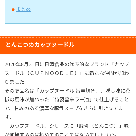
まとめ
とんこつのカップヌードル
2020年8月31日に日清食品の代表的なブランド「カップ
ヌードル（ＣＵＰＮＯＯＤＬＥ）」に新たな仲間が加わ
りました。
その商品名は「カップヌードル 旨辛豚骨」、隠し味に花
椒の風味が加わった「特製旨辛ラー油」で仕上げること
で、甘みのある濃厚な豚骨スープをさらに引き立てま
す。
「カップヌードル」シリーズに「豚骨（とんこつ）」味
が登場するのは初めてのことではないでしょうか。