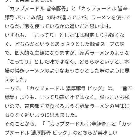
「カップヌードル 旨辛豚骨」と「カップヌードル 旨辛
豚骨 ぶっこみ飯」の味の違いですが、ラーメンを使って
いるかご飯を使っているかの違いだと思います。
いずれも、「こってり」とした味は想定よりも強くな
く、どちらかというとあっさりとした豚骨スープの味
で、個人的な主観になりますが、家系ラーメンのような
「こってり」とした味ではなく、どちらかというと、本
場の博多ラーメンのようなあっさりとした味のように思
えました。
一方で、「カップヌードル 濃厚豚骨 ビッグ」は、「旨辛
豚骨」よりも、こってり感だけではなく、脂っこさも強
いので、東京都内で食べるような豚骨ラーメンの風味に
限りなく近いように思えました。
そのことから、『「カップヌードル 旨辛豚骨」と「カッ
プヌードル 濃厚豚骨 ビッグ」のどちらが美味しい