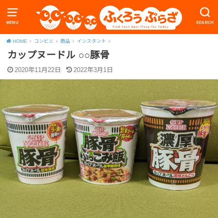
MENU
SEARCH
HOME
コンビニ
商品
インスタント
カップヌードル ○○豚骨
2020年11月22日
2022年3月1日