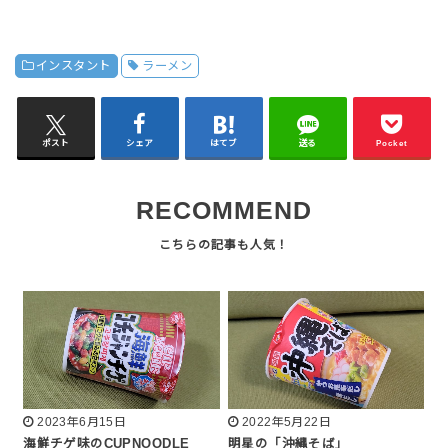
インスタント
ラーメン
ポスト
シェア
はてブ
送る
Pocket
RECOMMEND
2023年6月15日
2022年5月22日
海鮮チゲ味のCUPNOODLE
明星の「沖縄そば」