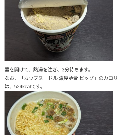
蓋を開けて、熱湯を注ぎ、3分待ちます。
なお、「カップヌードル 濃厚豚骨 ビッグ」のカロリー
は、534kcalです。