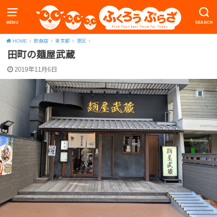
MENU
SEARCH
HOME
飲食店
東京都
港区
田町の麺屋武蔵
2019年11月6日