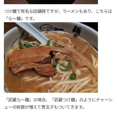
つけ麺で有名な店舗様ですが、ラーメンもあり、こちらは
「ら～麺」です。
「武蔵ら～麺」の場合、「武蔵つけ麺」のようにチャーシ
ューの枚数が増えて煮玉子もついてきます。