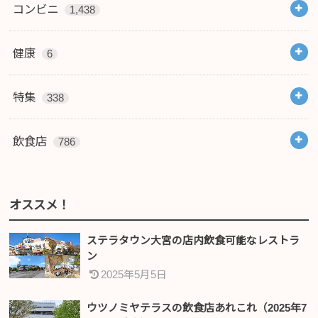
コンビニ
1,438
健康
6
特集
338
飲食店
786
オススメ！
ステラタウン大宮の店内飲食可能なレストラ
ン
2025年5月5日
ウツノミヤテラスの飲食店あれこれ（2025年7