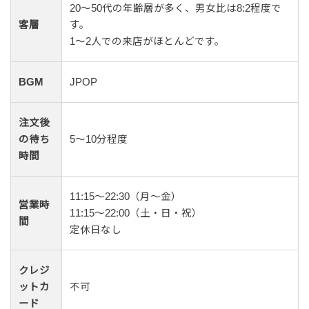
20〜50代の年齢層が多く、男女比は8:2程度で
客層
す。
1〜2人での来店がほとんどです。
BGM
JPOP
注文後
の待ち
5〜10分程度
時間
11:15～22:30（月〜金）
営業時
11:15〜22:00（土・日・祝）
間
定休日なし
クレジ
ットカ
不可
ード