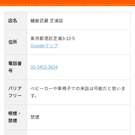
店名
麺屋武蔵 芝浦店
東京都港区芝浦3-12-5
住所
Googleマップ
電話番
03-3453-3634
号
バリア
ベビーカーや車椅子での来店は可能だと思いま
フリー
す。
喫煙・
禁煙
禁煙