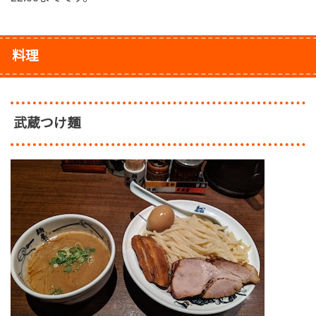
料理
武蔵つけ麺