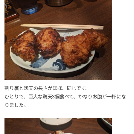
割り箸と鶏天の長さがほぼ、同じです。
ひとりで、巨大な鶏天3個食べて、かなりお腹が一杯にな
りました。