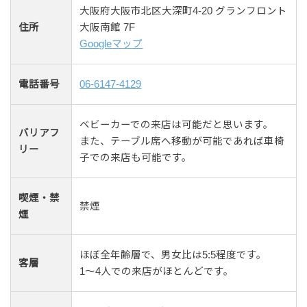
大阪府大阪市北区大深町4-20 グランフロント
住所
大阪南館 7F
Googleマップ
電話番号
06-6147-4129
ベビーカーでの来店は可能だと思います。
バリアフ
また、テーブル席へ移動が可能であれば車椅
リー
子での来店も可能です。
喫煙・禁
禁煙
煙
ほぼ全年齢層で、男女比は5:5程度です。
客層
1〜4人での来店がほとんどです。