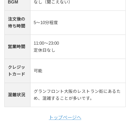
BGM
なし（聞こえない）
注文後の
5〜10分程度
待ち時間
11:00～23:00
営業時間
定休日なし
クレジッ
可能
トカード
グランフロント大阪のレストラン街にあるた
混雜状況
め、混雑することが多いです。
トップページへ