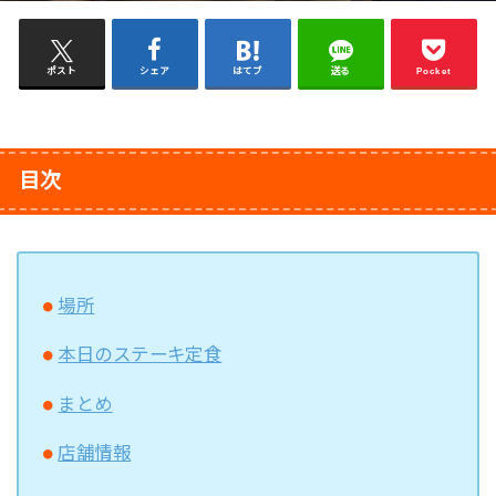
ポスト
シェア
はてブ
送る
Pocket
目次
場所
本日のステーキ定食
まとめ
店舗情報