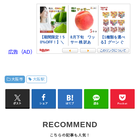
広告（AD）
大阪市
大阪駅
ポスト
シェア
はてブ
送る
Pocket
RECOMMEND