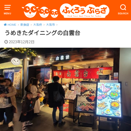
MENU
SEARCH
HOME
飲食店
大阪府
大阪市
うめきたダイニングの白雲台
2023年12月2日