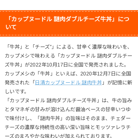
「カップヌードル 謎肉ダブルチーズ牛丼」につ
いて
「牛丼」と「チーズ”」による、甘辛く濃厚な味わいを、
カップメシで味わえる「カップヌードル 謎肉ダブルチー
ズ牛丼」が2022年10月17日に全国で発売されました。
カップメシの「牛丼」といえば、2020年12月7日に全国
発売された「
日清カップヌードル 謎肉牛丼
」が記憶に新
しいです。
「カップヌードル 謎肉ダブルチーズ牛丼」は、牛の旨み
とタマネギの甘みが溶け込んだ醤油ベースの甘辛いつゆ
で味付けし、「謎肉牛丼」の旨味はそのまま、チェダー
チーズの濃厚な持続性の高い深い旨味とモッツァレラチ
ーズのまろやかな味わいが加えられております。