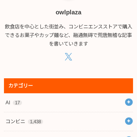
owlplaza
飲食店を中心とした街並み、コンビニエンスストアで購入
できるお菓子やカップ麺など、融通無碍で荒唐無稽な記事
を書いていきます
カテゴリー
AI
17
コンビニ
1,438