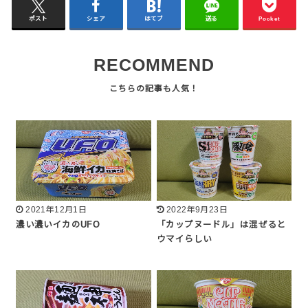
ポスト
シェア
はてブ
送る
Pocket
RECOMMEND
2021年12月1日
2022年9月23日
濃い濃いイカのUFO
「カップヌードル」は混ぜると
ウマイらしい