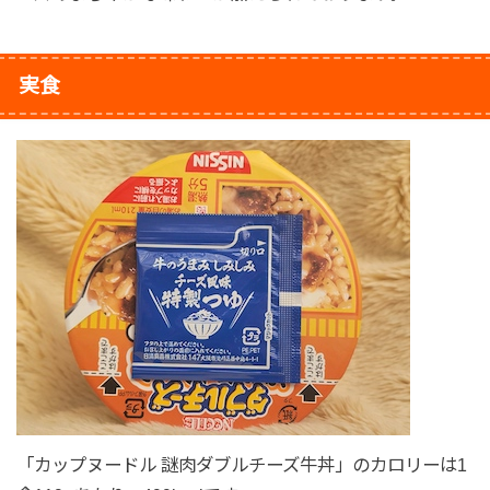
実食
「カップヌードル 謎肉ダブルチーズ牛丼」のカロリーは1