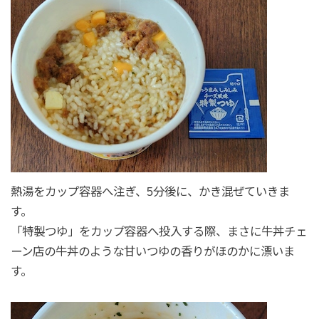
熱湯をカップ容器へ注ぎ、5分後に、かき混ぜていきま
す。
「特製つゆ」をカップ容器へ投入する際、まさに牛丼チェ
ーン店の牛丼のような甘いつゆの香りがほのかに漂いま
す。