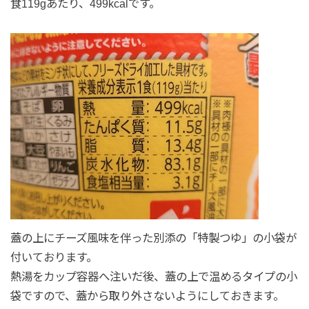
食119gあたり、499kcalです。
蓋の上にチーズ風味を伴った別添の「特製つゆ」の小袋が
付いております。
熱湯をカップ容器へ注いだ後、蓋の上で温めるタイプの小
袋ですので、蓋から取り外さないようにしておきます。