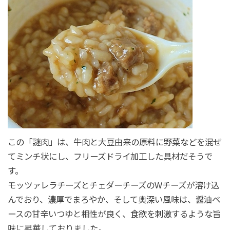
この「謎肉」は、牛肉と大豆由来の原料に野菜などを混ぜ
てミンチ状にし、フリーズドライ加工した具材だそうで
す。
モッツァレラチーズとチェダーチーズのWチーズが溶け込
んでおり、濃厚でまろやか、そして奥深い風味は、醤油ベ
ースの甘辛いつゆと相性が良く、食欲を刺激するような旨
味に昇華しておりました。