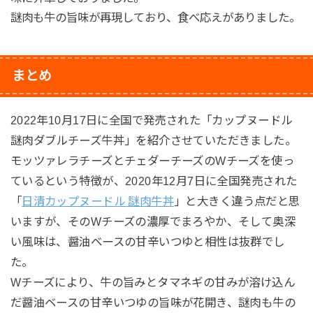
謎肉も牛の旨味が再現しており、食べ応えがありました。
まとめ
2022年10月17日に全国で発売された「カップヌードル
謎肉ダブルチーズ牛丼」を紹介させていただきました。
モッツァレラチーズとチェダーチーズのWチーズを使っ
ているという特徴が、2020年12月7日に全国発売された
「
日清カップヌードル 謎肉牛丼
」と大きく違う点だと思
いますが、そのWチーズの濃厚でまろやか、そして奥深
い風味は、醤油ベースの甘辛いつゆと相性は抜群でし
た。
Wチーズにより、牛の旨みとタマネギの甘みが溶け込ん
だ醤油ベースの甘辛いつゆの旨味が花開き、謎肉も牛の