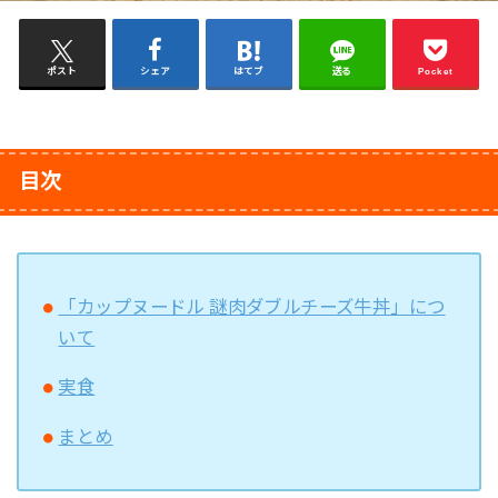
ポスト
シェア
はてブ
送る
Pocket
目次
「カップヌードル 謎肉ダブルチーズ牛丼」につ
いて
実食
まとめ