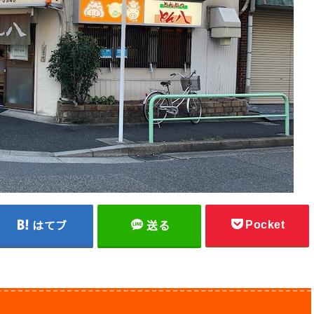
Pocket
はてブ
送る