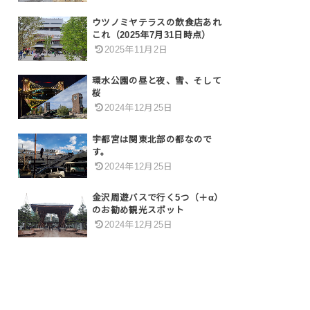
ウツノミヤテラスの飲食店あれ
これ（2025年7月31日時点）
2025年11月2日
環水公園の昼と夜、雪、そして
桜
2024年12月25日
宇都宮は関東北部の都なので
す。
2024年12月25日
金沢周遊バスで行く5つ（＋α）
のお勧め観光スポット
2024年12月25日