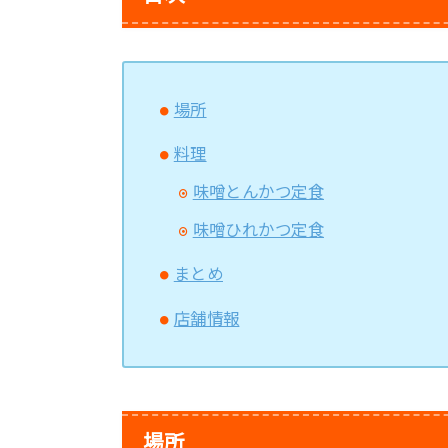
場所
料理
味噌とんかつ定食
味噌ひれかつ定食
まとめ
店舗情報
場所