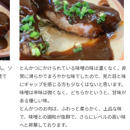
ん、ソ
とんかつにかけられている味噌の味は濃くなく、非
煮で
常に滑らかでまろやかな味でしたので、見た目と味
にギャップを感じる方も少なくはないと思います。
味噌は辛味は強くなく、どちらかというと、甘味が
ある優しい味。
とんかつのお肉は、ふわっと柔らかく、上品な味
で、味噌との調和が抜群で、さらにレベルの高い味
へと昇華しております。