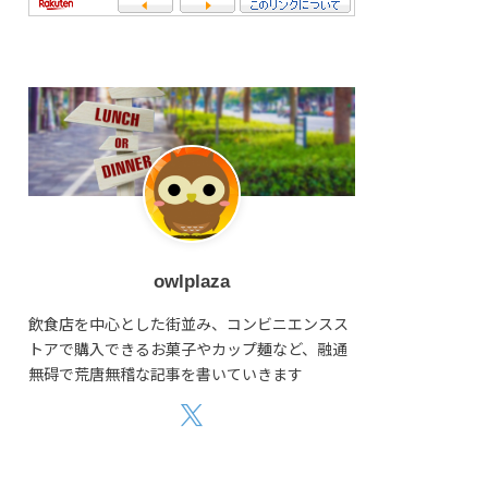
owlplaza
飲食店を中心とした街並み、コンビニエンスス
トアで購入できるお菓子やカップ麺など、融通
無碍で荒唐無稽な記事を書いていきます