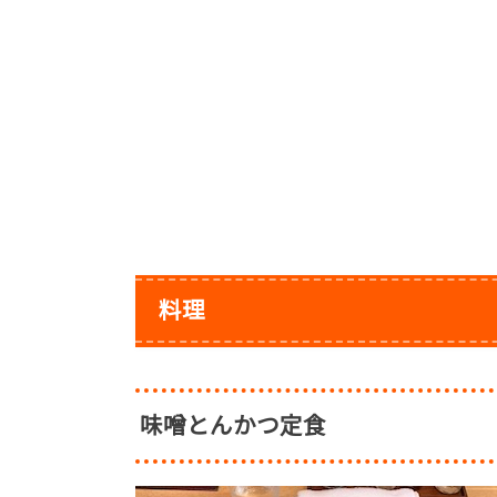
料理
味噌とんかつ定食