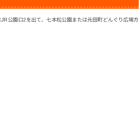
はJR公園口2を出て、七本松公園または元田町どんぐり広場方