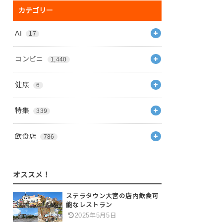
カテゴリー
AI
17
コンビニ
1,440
健康
6
特集
339
飲食店
786
オススメ！
ステラタウン大宮の店内飲食可
能なレストラン
2025年5月5日