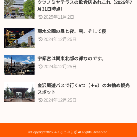
ウツノミヤテラスの飲食店あれこれ（2025年7
月31日時点）
2025年11月2日
環水公園の昼と夜、雪、そして桜
2024年12月25日
宇都宮は関東北部の都なのです。
2024年12月25日
金沢周遊バスで行く5つ（＋α）のお勧め観光
スポット
2024年12月25日
©Copyright2026
ふくろうぷらざ
.All Rights Reserved.