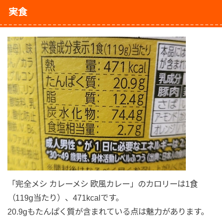
実食
「完全メシ カレーメシ 欧風カレー」のカロリーは1食
（119g当たり）、471kcalです。
20.9gもたんぱく質が含まれている点は魅力があります。