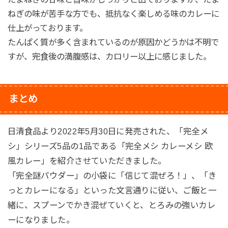
ねぎの味が苦手な方でも、抵抗なく楽しめる味のカレーに
仕上がっております。
たんぱく質が多く含まれているのが原因かどうかは不明で
すが、完食後の満腹感は、カロリー以上に感じました。
まとめ
日清食品より2022年5月30日に発売された、「完全メ
シ」シリーズ5品の1品である「完全メシ カレーメシ 欧
風カレー」を紹介させていただきました。
「完全謎パウダー」の小袋に「信じて混ぜろ！」、「き
っとカレーになる」といった文言通りに従い、ご飯と一
緒に、スプーンでかき混ぜていくと、とろみの強いカレ
ーになりました。