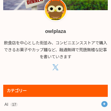
owlplaza
飲食店を中心とした街並み、コンビニエンスストアで購入
できるお菓子やカップ麺など、融通無碍で荒唐無稽な記事
を書いていきます
カテゴリー
AI
17