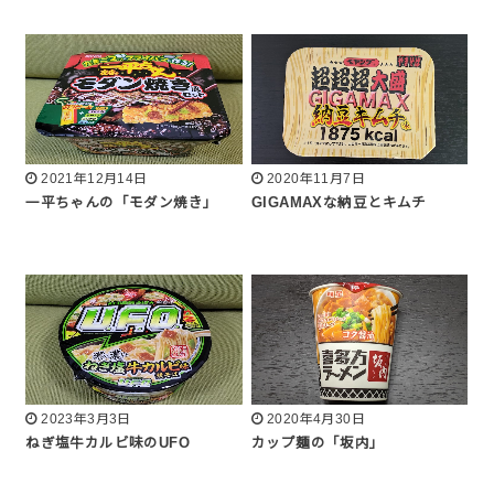
2021年12月14日
2020年11月7日
一平ちゃんの「モダン焼き」
GIGAMAXな納豆とキムチ
2023年3月3日
2020年4月30日
ねぎ塩牛カルビ味のUFO
カップ麺の「坂内」