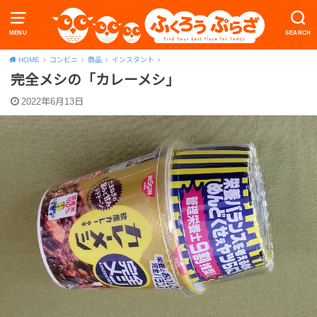
MENU
SEARCH
HOME
コンビニ
商品
インスタント
完全メシの「カレーメシ」
2022年6月13日