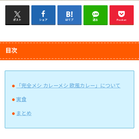
ポスト
シェア
はてブ
送る
Pocket
目次
「完全メシ カレーメシ 欧風カレー」について
実食
まとめ