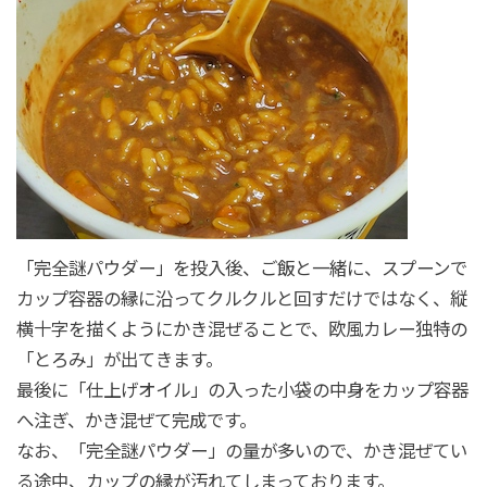
「完全謎パウダー」を投入後、ご飯と一緒に、スプーンで
カップ容器の縁に沿ってクルクルと回すだけではなく、縦
横十字を描くようにかき混ぜることで、欧風カレー独特の
「とろみ」が出てきます。
最後に「仕上げオイル」の入った小袋の中身をカップ容器
へ注ぎ、かき混ぜて完成です。
なお、「完全謎パウダー」の量が多いので、かき混ぜてい
る途中、カップの縁が汚れてしまっております。