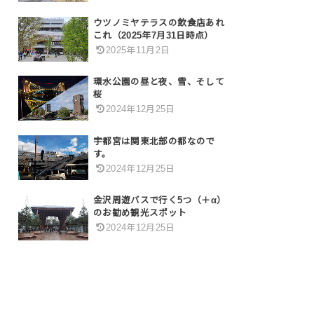
ウツノミヤテラスの飲食店あれ
これ（2025年7月31日時点）
2025年11月2日
環水公園の昼と夜、雪、そして
桜
2024年12月25日
宇都宮は関東北部の都なので
す。
2024年12月25日
金沢周遊バスで行く5つ（＋α）
のお勧め観光スポット
2024年12月25日