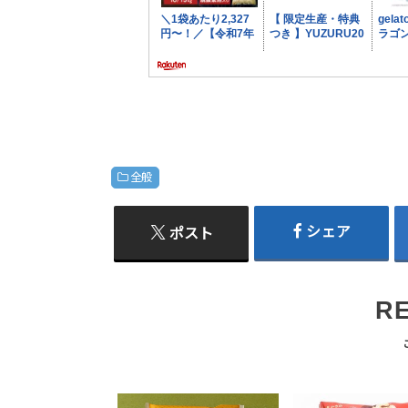
全般
シェア
ポスト
R