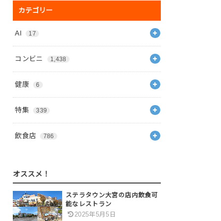
カテゴリー
AI
17
コンビニ
1,438
健康
6
特集
339
飲食店
786
オススメ！
ステラタウン大宮の店内飲食可
能なレストラン
2025年5月5日