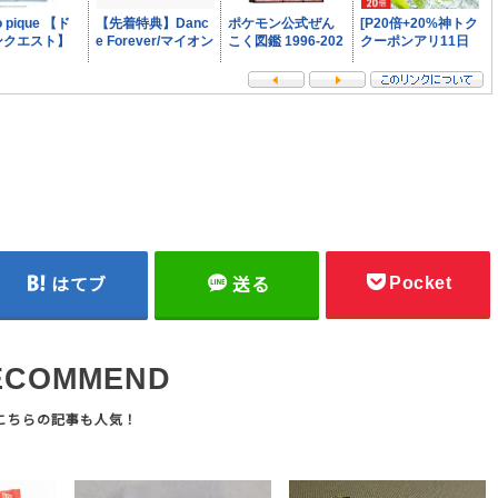
Pocket
はてブ
送る
ECOMMEND