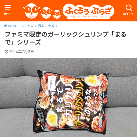
MENU
SEARCH
HOME
コンビニ
商品
全般
ファミマ限定のガーリックシュリンプ「まる
で」シリーズ
2024年7月2日