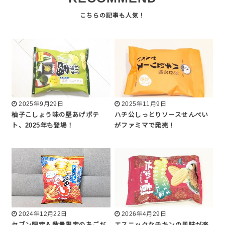
2025年9月29日
2025年11月9日
柚子こしょう味の堅あげポテ
ハチ公しっとりソースせんべい
ト、2025年も登場！
がファミマで発売！
2024年12月22日
2026年4月29日
セブン限定＆数量限定のあごだ
エスニックなチキンの風味が楽