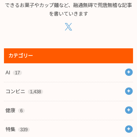
できるお菓子やカップ麺など、融通無碍で荒唐無稽な記事
を書いていきます
カテゴリー
AI
17
コンビニ
1,438
健康
6
特集
339