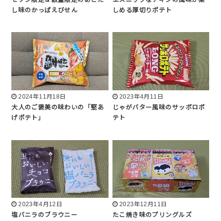
し味のかっぱえびせん
しめる厚切りポテト
2024年11月18日
2023年4月11日
大人のご褒美の味わいの「堅あ
じゃがバター風味のサッポロポ
げポテト」
テト
2023年4月12日
2023年12月11日
塩バニラのブラウニー
たこ焼き味のプリングルズ