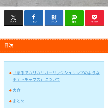
ポスト
シェア
はてブ
送る
Pocket
目次
「まるでカリカリガーリックシュリンプのような
ポテトチップス」について
実食
まとめ