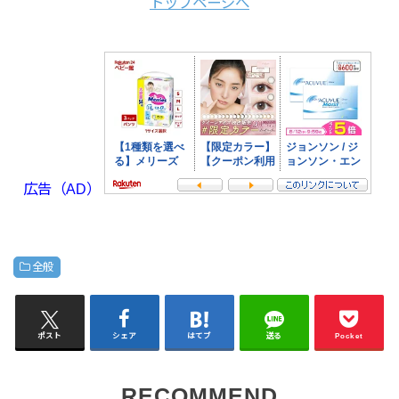
トップページへ
広告（AD）
全般
ポスト
シェア
はてブ
送る
Pocket
RECOMMEND