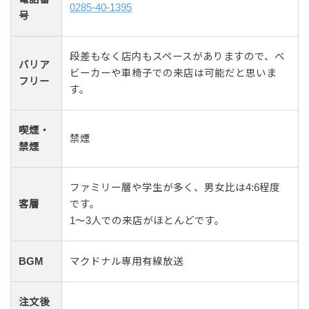
0285-40-1395
号
段差もなく店内もスペースがありますので、ベ
バリア
ビーカーや車椅子での来店は可能だと思いま
フリー
す。
喫煙・
禁煙
禁煙
ファミリー層や学生が多く、男女比は4:6程度
客層
です。
1〜3人での来店がほとんどです。
BGM
マクドナル専用有線放送
注文後