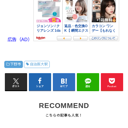
広告（AD）
下野市
自治医大駅
ポスト
シェア
はてブ
送る
Pocket
RECOMMEND