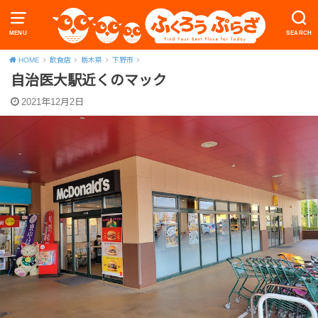
MENU
SEARCH
HOME
飲食店
栃木県
下野市
自治医大駅近くのマック
2021年12月2日