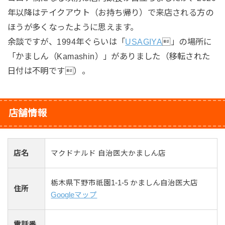
年以降はテイクアウト（お持ち帰り）で来店される方の
ほうが多くなったように思えます。
余談ですが、1994年ぐらいは「
USAGIYA
」の場所に
「かましん（Kamashin）」がありました（移転された
日付は不明です）。
店舗情報
店名
マクドナルド 自治医大かましん店
栃木県下野市祇園1-1-5 かましん自治医大店
住所
Googleマップ
電話番