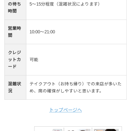
の待ち
5〜15分程度（混雑状況によります）
時間
営業時
10:00〜21:00
間
クレジ
ットカ
可能
ード
混雜状
テイクアウト（お持ち帰り）での来店が多いた
況
め、席の確保がしやすいと思います。
トップページへ