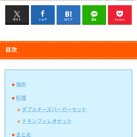
ポスト
シェア
はてブ
送る
Pocket
目次
場所
料理
ダブルチーズバーガーセット
チキンフィレオセット
まとめ