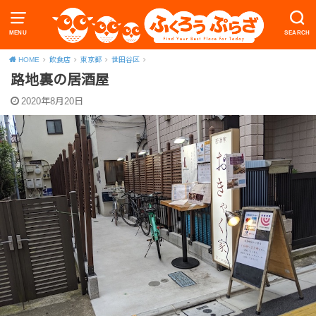
MENU
SEARCH
HOME
飲食店
東京都
世田谷区
路地裏の居酒屋
2020年8月20日