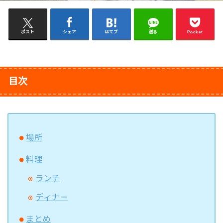
ポスト
シェア
はてブ
送る
Pocket
目次
場所
料理
ランチ
ディナー
まとめ