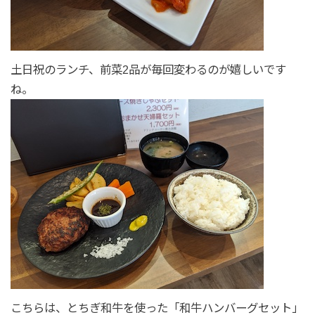
土日祝のランチ、前菜2品が毎回変わるのが嬉しいです
ね。
こちらは、とちぎ和牛を使った「和牛ハンバーグセット」