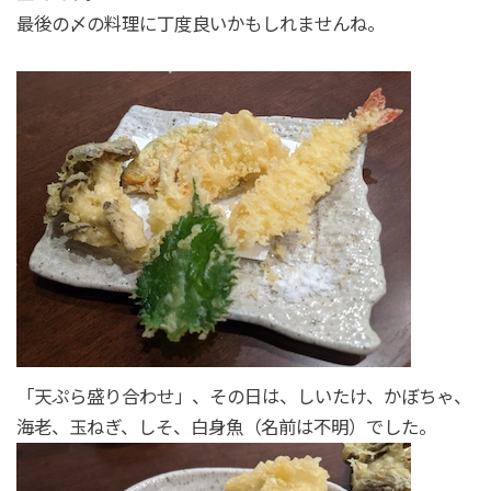
最後の〆の料理に丁度良いかもしれませんね。
「天ぷら盛り合わせ」、その日は、しいたけ、かぼちゃ、
海老、玉ねぎ、しそ、白身魚（名前は不明）でした。