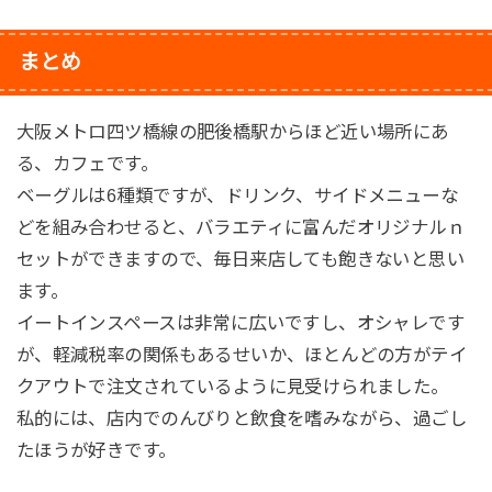
まとめ
大阪メトロ四ツ橋線の肥後橋駅からほど近い場所にあ
る、カフェです。
ベーグルは6種類ですが、ドリンク、サイドメニューな
どを組み合わせると、バラエティに富んだオリジナルｎ
セットができますので、毎日来店しても飽きないと思い
ます。
イートインスペースは非常に広いですし、オシャレです
が、軽減税率の関係もあるせいか、ほとんどの方がテイ
クアウトで注文されているように見受けられました。
私的には、店内でのんびりと飲食を嗜みながら、過ごし
たほうが好きです。