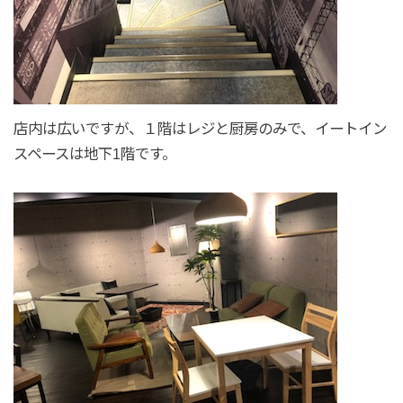
店内は広いですが、１階はレジと厨房のみで、イートイン
スペースは地下1階です。