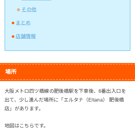
その他
まとめ
店舗情報
場所
大阪メトロ四ツ橋線の肥後橋駅を下車後、6番出入口を
出て、少し進んだ場所に「エルタナ（Eltana） 肥後橋
店」があります。
地図はこちらです。