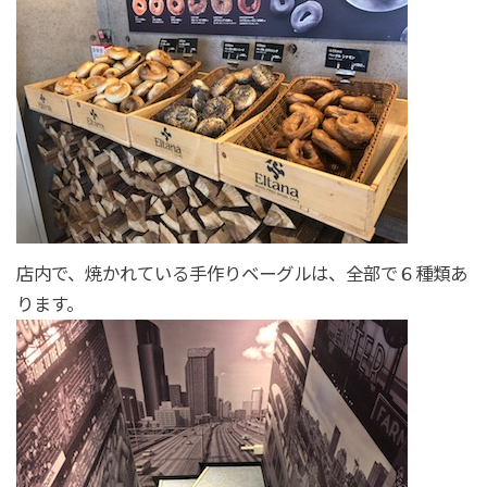
店内で、焼かれている手作りベーグルは、全部で６種類あ
ります。