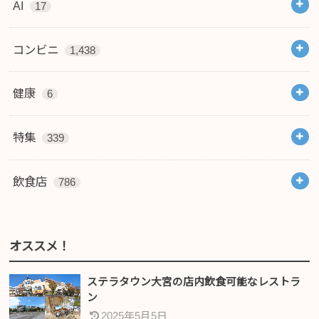
AI
17
コンビニ
1,438
健康
6
特集
339
飲食店
786
オススメ！
ステラタウン大宮の店内飲食可能なレストラ
ン
2025年5月5日