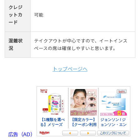
クレジ
ットカ
可能
ード
混雜状
テイクアウトが中心ですので、イートインス
況
ペースの席は確保しやすいと思います。
トップページへ
広告（AD）