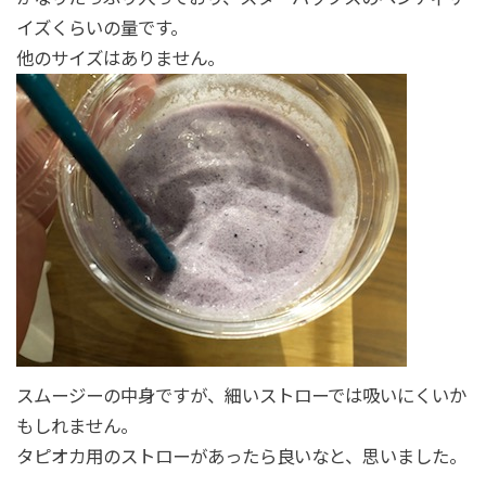
イズくらいの量です。
他のサイズはありません。
スムージーの中身ですが、細いストローでは吸いにくいか
もしれません。
タピオカ用のストローがあったら良いなと、思いました。