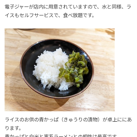
電子ジャーが店内に用意されていますので、水と同様、ラ
イスもセルフサービスで、食べ放題です。
ライスのお供の青かっぱ（きゅうりの漬物）が卓上ににあ
ります。
青かっぱと白米と家系ラーメンとの相性は最高です。