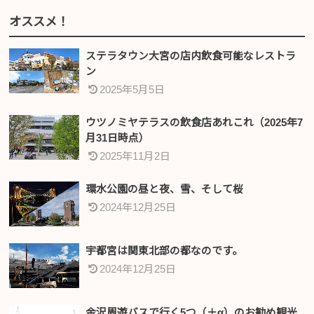
オススメ！
ステラタウン大宮の店内飲食可能なレストラ
ン
2025年5月5日
ウツノミヤテラスの飲食店あれこれ（2025年7
月31日時点）
2025年11月2日
環水公園の昼と夜、雪、そして桜
2024年12月25日
宇都宮は関東北部の都なのです。
2024年12月25日
金沢周遊バスで行く5つ（＋α）のお勧め観光