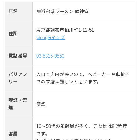
店名
横浜家系ラーメン 龍神家
東京都調布市仙川町1-12-51
住所
Googleマップ
電話番号
03-5315-9550
バリアフ
入口と店内が狭いので、ベビーカーや車椅子
リー
での来店は難しいと思います。
喫煙・禁
禁煙
煙
10〜50代の年齢層が多く、男女比は8:2程度
客層
です。