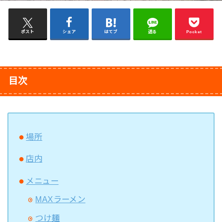
ポスト
シェア
はてブ
送る
Pocket
目次
場所
店内
メニュー
MAXラーメン
つけ麺