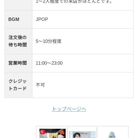
1〜2人程度での来店がほとんどです。
BGM
JPOP
注文後の
5〜10分程度
待ち時間
営業時間
11:00〜23:00
クレジッ
不可
トカード
トップページへ