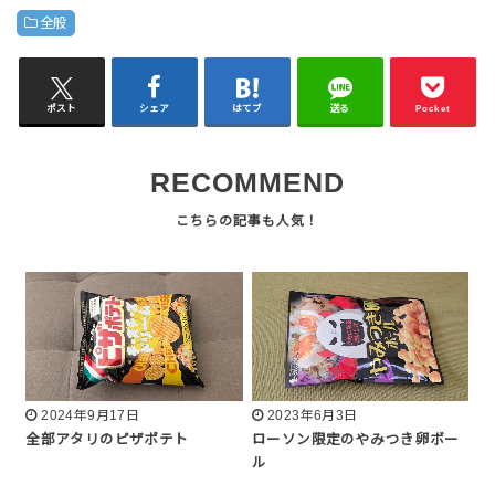
全般
ポスト
シェア
はてブ
送る
Pocket
RECOMMEND
2024年9月17日
2023年6月3日
全部アタリのピザポテト
ローソン限定のやみつき卵ボー
ル