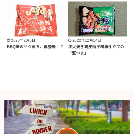
2026年2月5日
2022年12月14日
BBQ味のサクまろ、再登場！？
炭火焼き鶏皮柚子胡椒仕立ての
「堅つま」