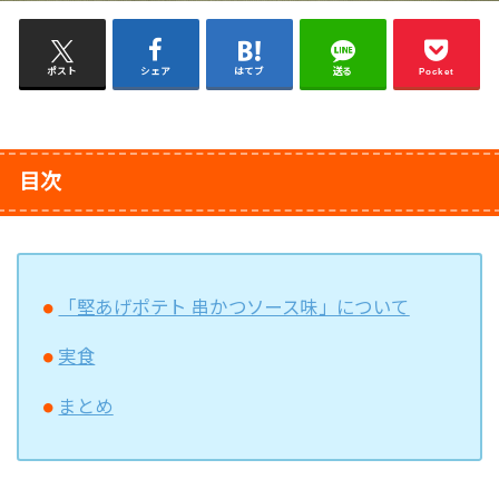
ポスト
シェア
はてブ
送る
Pocket
目次
「堅あげポテト 串かつソース味」について
実食
まとめ