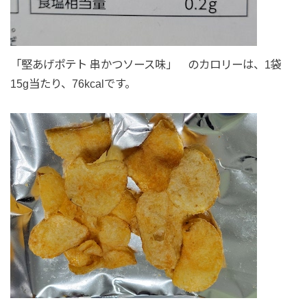
「堅あげポテト 串かつソース味」 のカロリーは、1袋
15g当たり、76kcalです。