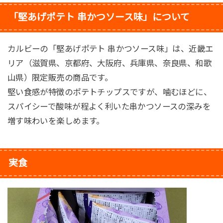
「堅あげポテト 串かつソース味」について
カルビーの「堅あげポテト 串かつソース味」は、近畿エ
リア（滋賀県、京都府、大阪府、兵庫県、奈良県、和歌
山県）限定販売の商品です。
堅い食感が特徴のポテトチップスですが、噛むほどに、
スパイシーで酸味が程よく利いた串かつソースの深みを
増す味わいを楽しめます。
実食