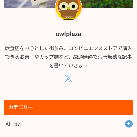
owlplaza
飲食店を中心とした街並み、コンビニエンスストアで購入
できるお菓子やカップ麺など、融通無碍で荒唐無稽な記事
を書いていきます
カテゴリー
AI
17