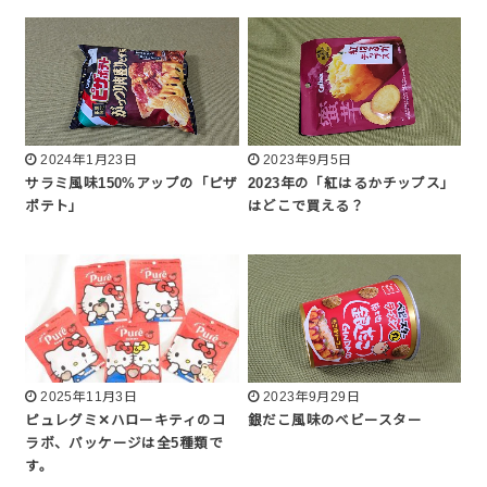
2024年1月23日
2023年9月5日
サラミ風味150%アップの「ピザ
2023年の「紅はるかチップス」
ポテト」
はどこで買える？
2025年11月3日
2023年9月29日
ピュレグミ✕ハローキティのコ
銀だこ風味のベビースター
ラボ、パッケージは全5種類で
す。