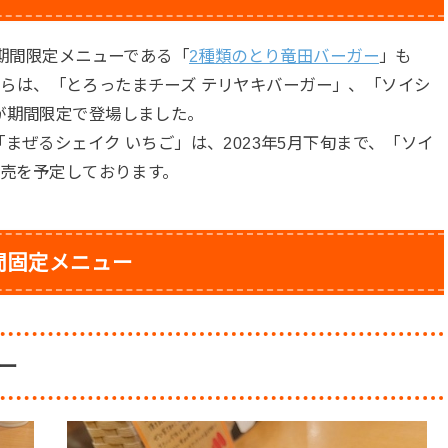
の期間限定メニューである「
2種類のとり竜田バーガー
」も
4日からは、「とろったまチーズ テリヤキバーガー」、「ソイシ
が期間限定で登場しました。
まぜるシェイク いちご」は、2023年5月下旬まで、「ソイ
販売を予定しております。
間固定メニュー
ー