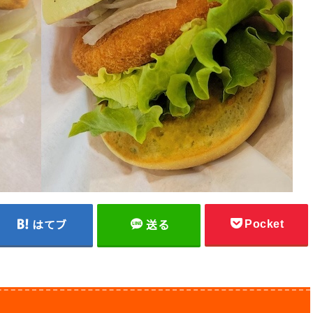
Pocket
はてブ
送る