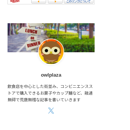
owlplaza
飲食店を中心とした街並み、コンビニエンスス
トアで購入できるお菓子やカップ麺など、融通
無碍で荒唐無稽な記事を書いていきます