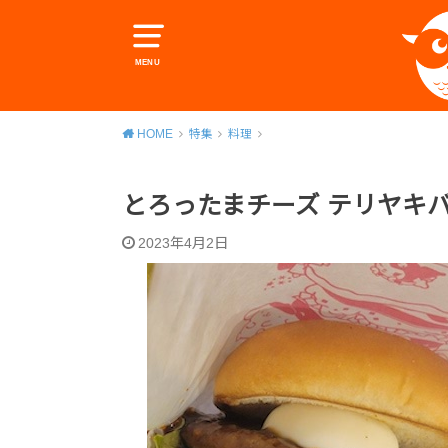
MENU
HOME
特集
料理
とろったまチーズ テリヤキ
2023年4月2日