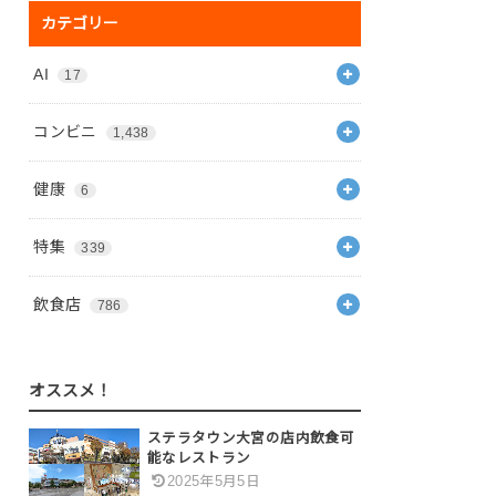
カテゴリー
AI
17
コンビニ
1,438
健康
6
特集
339
飲食店
786
オススメ！
ステラタウン大宮の店内飲食可
能なレストラン
2025年5月5日