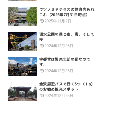
ウツノミヤテラスの飲食店あれ
これ（2025年7月31日時点）
2025年11月2日
環水公園の昼と夜、雪、そして
桜
2024年12月25日
宇都宮は関東北部の都なので
す。
2024年12月25日
金沢周遊バスで行く5つ（＋α）
のお勧め観光スポット
2024年12月25日