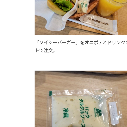
「ソイシーバーガー」をオニポテとドリンク
トで注文。