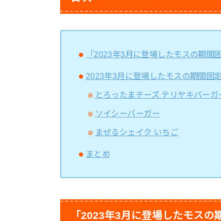
「2023年3月に登場したモスの期間
2023年3月に登場したモスの期間固
とろったまチーズ テリヤキバーガ
ソイシーバーガー
まぜるシェイク いちご
まとめ
「2023年3月に登場したモス