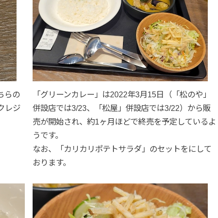
ちらの
「グリーンカレー」は2022年3月15日（「松のや」
クレジ
併設店では3/23、「松屋」併設店では3/22）から販
売が開始され、約1ヶ月ほどで終売を予定しているよ
うです。
なお、「カリカリポテトサラダ」のセットをにして
おります。