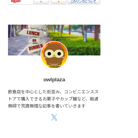
owlplaza
飲食店を中心とした街並み、コンビニエンスス
トアで購入できるお菓子やカップ麺など、融通
無碍で荒唐無稽な記事を書いていきます