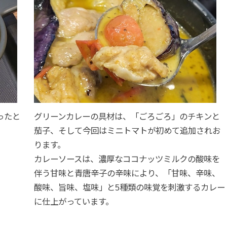
ったと
グリーンカレーの具材は、「ごろごろ」のチキンと
茄子、そして今回はミニトマトが初めて追加されお
ります。
カレーソースは、濃厚なココナッツミルクの酸味を
伴う甘味と青唐辛子の辛味により、「甘味、辛味、
酸味、旨味、塩味」と5種類の味覚を刺激するカレー
に仕上がっています。