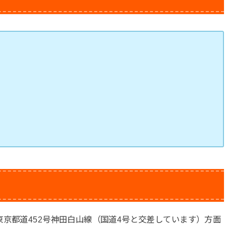
東京都道452号神田白山線（国道4号と交差しています）方面