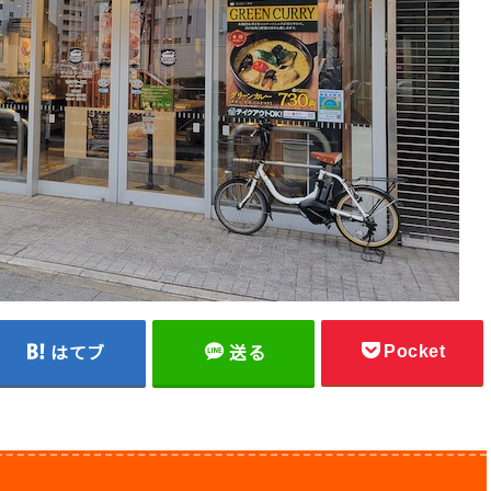
Pocket
はてブ
送る