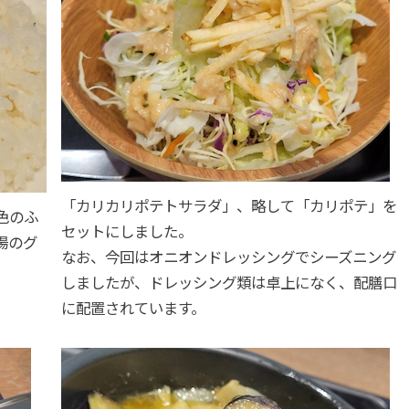
「カリカリポテトサラダ」、略して「カリポテ」を
色のふ
セットにしました。
場のグ
なお、今回はオニオンドレッシングでシーズニング
しましたが、ドレッシング類は卓上になく、配膳口
に配置されています。