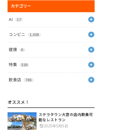
カテゴリー
AI
17
コンビニ
1,438
健康
6
特集
339
飲食店
786
オススメ！
ステラタウン大宮の店内飲食可
能なレストラン
2025年5月5日