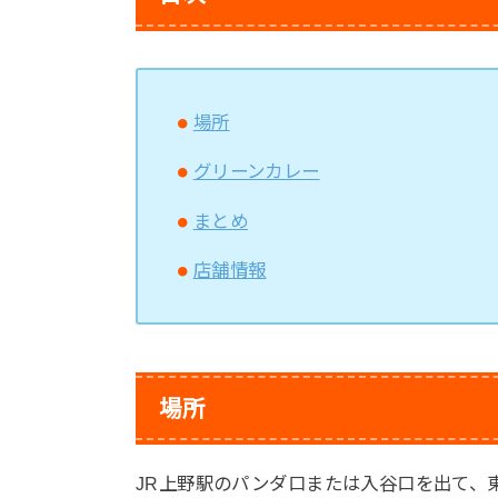
場所
グリーンカレー
まとめ
店舗情報
場所
JR上野駅のパンダ口または入谷口を出て、