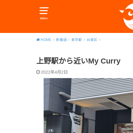
MENU
HOME
飲食店
東京都
台東区
上野駅から近いMy Curry
2022年4月2日