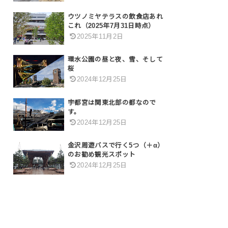
ウツノミヤテラスの飲食店あれ
これ（2025年7月31日時点）
2025年11月2日
環水公園の昼と夜、雪、そして
桜
2024年12月25日
宇都宮は関東北部の都なので
す。
2024年12月25日
金沢周遊バスで行く5つ（＋α）
のお勧め観光スポット
2024年12月25日