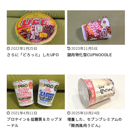
2022年1月25日
2023年11月5日
さらに「どろっと」したUFO
謎肉特化型CUPNOODLE
2021年4月11日
2025年10月24日
プロテイン＆低糖質＆カップヌ
増量した、セブンプレミアムの
ードル
「関西風肉うどん」