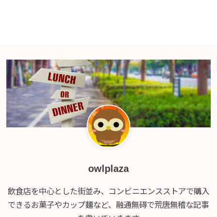
owlplaza
飲食店を中心とした街並み、コンビニエンスストアで購入
できるお菓子やカップ麺など、融通無碍で荒唐無稽な記事