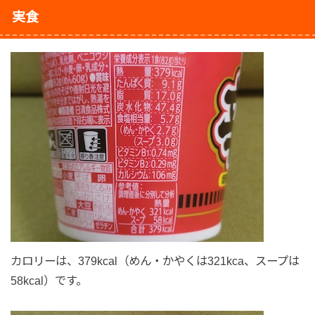
実食
カロリーは、379kcal（めん・かやくは321kca、スープは
58kcal）です。