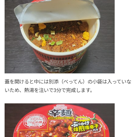
蓋を開けると中には別添（べってん）の小袋は入っていな
いため、熱湯を注いで3分で完成します。