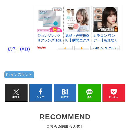
広告（AD）
インスタント
ポスト
シェア
はてブ
送る
Pocket
RECOMMEND