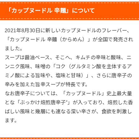
「カップヌードル 辛麺」について
2021年8月30日に新しいカップヌードルのフレーバー、
「カップヌードル 辛麺（からめん）」が全国で発売され
ました。
スープは醤油ベース、そこへ、キムチの辛味と酸味、ニ
ンニク風味、味噌の「コク（グルタミン酸を主体するア
ミノ酸による旨味や、塩味と甘味）」、さらに唐辛子の
辛みを加えた旨辛スープが特長です。
なお唐辛子については、「カップヌードル」史上最大量
とな「ぶっかけ焙煎唐辛子”」が入っており、焙煎した香
ばしい風味と幾層にも連なる深い辛さが、食欲を刺激し
ます。