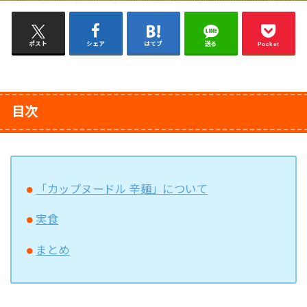
ポスト
シェア
はてブ
送る
Pocket
目次
「カップヌードル 辛麺」について
実食
まとめ