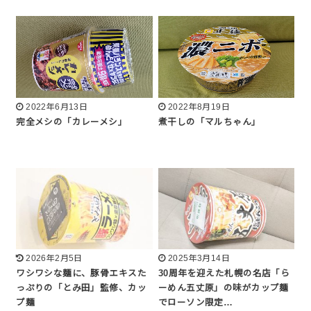
2022年6月13日
2022年8月19日
完全メシの「カレーメシ」
煮干しの「マルちゃん」
2026年2月5日
2025年3月14日
ワシワシな麺に、豚骨エキスた
30周年を迎えた札幌の名店「ら
っぷりの「とみ田」監修、カッ
ーめん五丈原」の味がカップ麺
プ麺
でローソン限定…