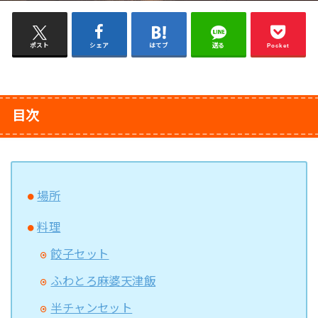
ポスト
シェア
はてブ
送る
Pocket
目次
場所
料理
餃子セット
ふわとろ麻婆天津飯
半チャンセット