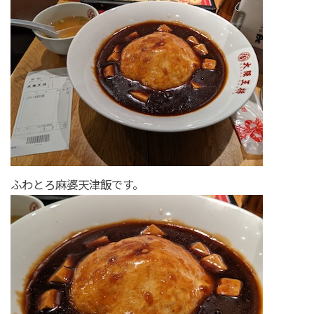
ふわとろ麻婆天津飯です。