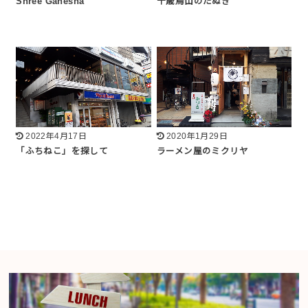
Shree Ganesha
千歳烏山のたぬき
2022年4月17日
2020年1月29日
「ふちねこ」を探して
ラーメン屋のミクリヤ