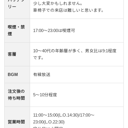
バリアフ
少し大変かもしれません。
リー
車椅子での来店は難しいと思います。
喫煙・禁
17:00～23:00は喫煙可
煙
10〜40代の年齢層が多く、男女比は9:1程度
客層
です。
BGM
有線放送
注文後の
5〜10分程度
待ち時間
11:00～15:00(L.O.14:30)/17:00～
営業時間
23:00(L.O.22:30)