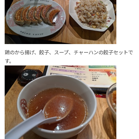
鶏のから揚げ、餃子、スープ、チャーハンの餃子セットで
す。