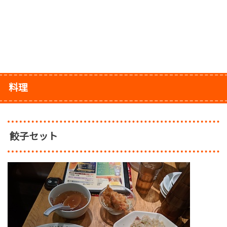
料理
餃子セット