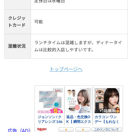
定休日は水曜日
クレジッ
可能
トカード
ランチタイムは混雑しますが、ディナータイ
混雜状況
ムは比較的入店しやすいです。
トップページへ
広告（AD）