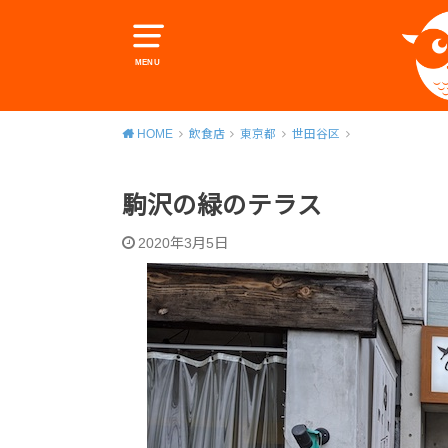
MENU
HOME
飲食店
東京都
世田谷区
駒沢の緑のテラス
2020年3月5日