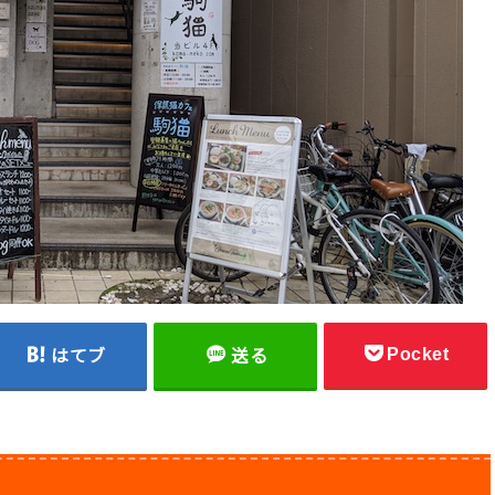
Pocket
はてブ
送る