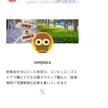
owlplaza
飲食店を中心とした街並み、コンビニエンスス
トアで購入できるお菓子やカップ麺など、融通
無碍で荒唐無稽な記事を書いていきます