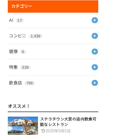
カテゴリー
AI
17
コンビニ
1,438
健康
6
特集
339
飲食店
786
オススメ！
ステラタウン大宮の店内飲食可
能なレストラン
2025年5月5日