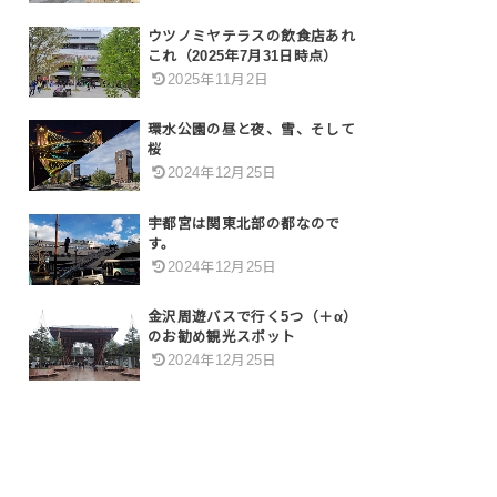
ウツノミヤテラスの飲食店あれ
これ（2025年7月31日時点）
2025年11月2日
環水公園の昼と夜、雪、そして
桜
2024年12月25日
宇都宮は関東北部の都なので
す。
2024年12月25日
金沢周遊バスで行く5つ（＋α）
のお勧め観光スポット
2024年12月25日