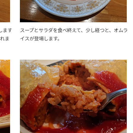
します
スープとサラダを食べ終えて、少し経つと、オムラ
ばれま
イスが登場します。