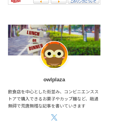
owlplaza
飲食店を中心とした街並み、コンビニエンスス
トアで購入できるお菓子やカップ麺など、融通
無碍で荒唐無稽な記事を書いていきます