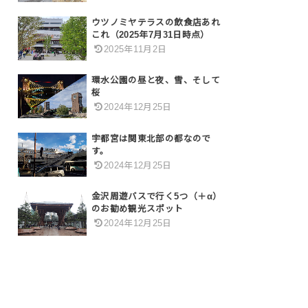
ウツノミヤテラスの飲食店あれ
これ（2025年7月31日時点）
2025年11月2日
環水公園の昼と夜、雪、そして
桜
2024年12月25日
宇都宮は関東北部の都なので
す。
2024年12月25日
金沢周遊バスで行く5つ（＋α）
のお勧め観光スポット
2024年12月25日