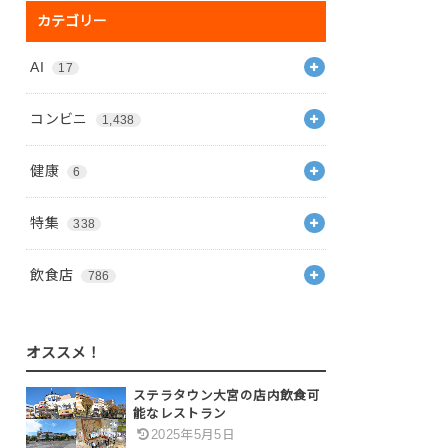
カテゴリー
AI
17
コンビニ
1,438
健康
6
特集
338
飲食店
786
オススメ！
ステラタウン大宮の店内飲食可
能なレストラン
2025年5月5日