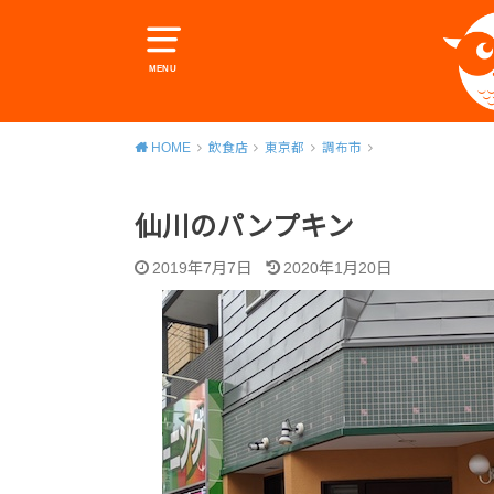
MENU
HOME
飲食店
東京都
調布市
仙川のパンプキン
2019年7月7日
2020年1月20日