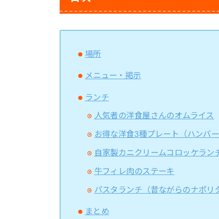
場所
メニュー・掲示
ランチ
人気者の洋食屋さんのオムライス
お得な洋食3種プレート（ハンバ
自家製カニクリームコロッケラン
牛フィレ肉のステーキ
パスタランチ（昔ながらのナポリ
まとめ