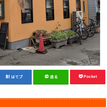
Pocket
はてブ
送る