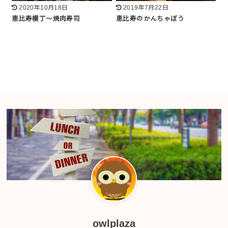
2020年10月18日
2019年7月22日
恵比寿横丁〜焼肉寿司
恵比寿のかんちゃぼう
owlplaza