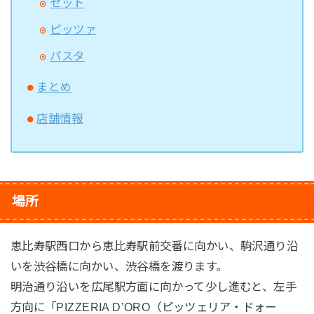
セット
ピッツァ
パスタ
まとめ
店舗情報
場所
恵比寿駅西口から恵比寿駅前交番に向かい、駒沢通り沿
いを渋谷橋に向かい、渋谷橋を渡ります。
明治通り沿いを広尾駅方面に向かって少し進むと、左手
方向に「PIZZERIA D’ORO（ピッツェリア・ドォー