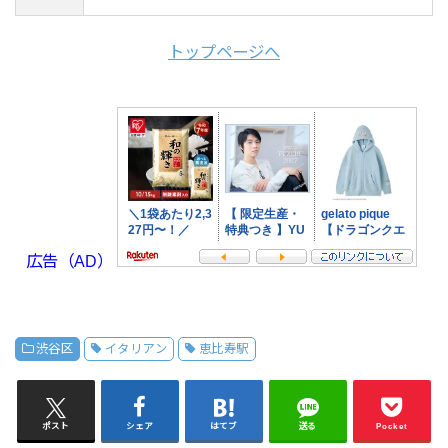
トップページへ
広告（AD）
渋谷区
イタリアン
恵比寿駅
ポスト
シェア
はてブ
送る
Pocket