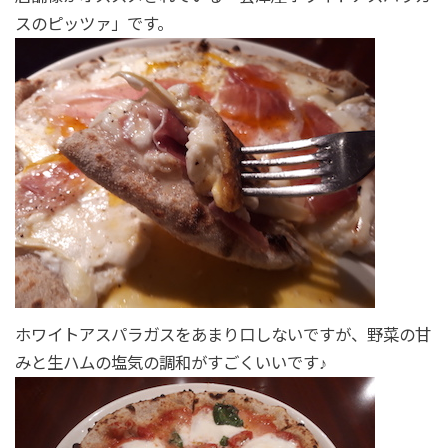
スのピッツァ」です。
ホワイトアスパラガスをあまり口しないですが、野菜の甘
みと生ハムの塩気の調和がすごくいいです♪