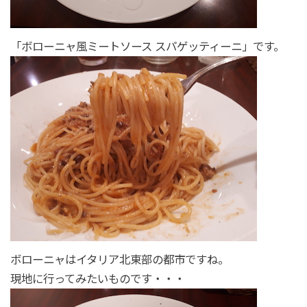
「ボローニャ風ミートソース スパゲッティーニ」です。
ボローニャはイタリア北東部の都市ですね。
現地に行ってみたいものです・・・