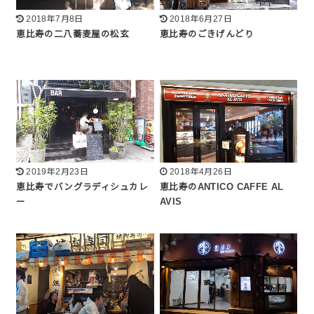
2018年7月8日
2018年6月27日
恵比寿の二八蕎麦屋の松玄
恵比寿のごきげんどり
2019年2月23日
2018年4月26日
恵比寿でバングラディシュカレ
恵比寿のANTICO CAFFE AL
ー
AVIS