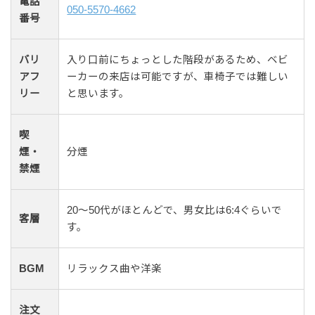
電話
050-5570-4662
番号
バリ
入り口前にちょっとした階段があるため、ベビ
アフ
ーカーの来店は可能ですが、車椅子では難しい
リー
と思います。
喫
煙・
分煙
禁煙
20〜50代がほとんどで、男女比は6:4ぐらいで
客層
す。
BGM
リラックス曲や洋楽
注文