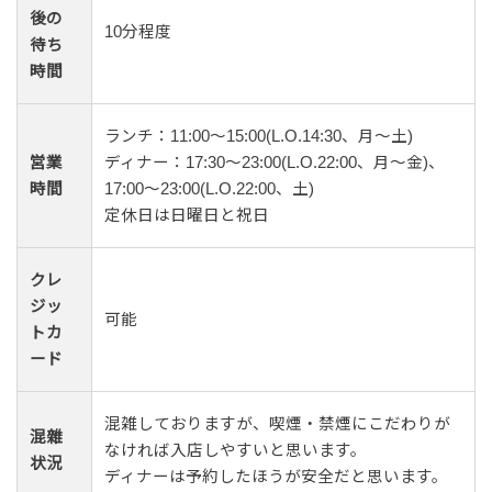
後の
10分程度
待ち
時間
ランチ：11:00～15:00(L.O.14:30、月～土)
営業
ディナー：17:30～23:00(L.O.22:00、月～金)、
時間
17:00～23:00(L.O.22:00、土)
定休日は日曜日と祝日
クレ
ジッ
可能
トカ
ード
混雑しておりますが、喫煙・禁煙にこだわりが
混雜
なければ入店しやすいと思います。
状況
ディナーは予約したほうが安全だと思います。