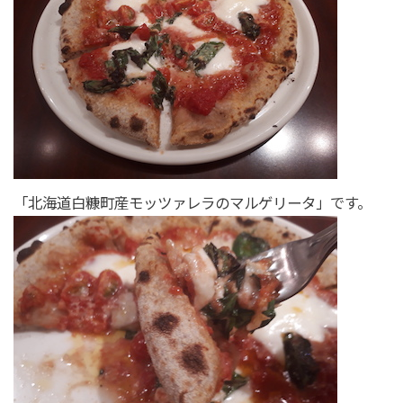
「北海道白糠町産モッツァレラのマルゲリータ」です。