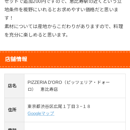
セットで追加200円ですので、恵比寿駅の近くという立
地条件を視野にいれるとお求めやすい価格だと思いま
す！
素材については産地からこだわりがありますので、料理
を充分に楽しめると思います。
店舗情報
PIZZERIA D’ORO（ピッツェリア・ドォー
店名
ロ） 恵比寿店
東京都渋谷区広尾１丁目３−１８
住所
Googleマップ