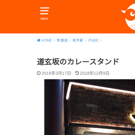
MENU
HOME
飲食店
東京都
渋谷区
道玄坂のカレースタンド
2018年3月17日
2018年12月9日