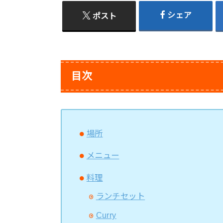
シェア
ポスト
目次
場所
メニュー
料理
ランチセット
Curry