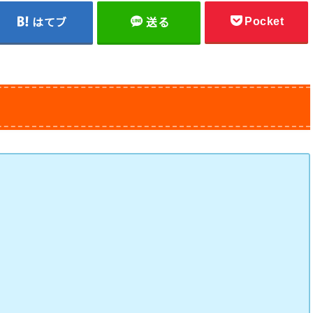
Pocket
はてブ
送る