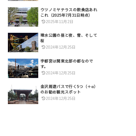
ウツノミヤテラスの飲食店あれ
これ（2025年7月31日時点）
2025年11月2日
環水公園の昼と夜、雪、そして
桜
2024年12月25日
宇都宮は関東北部の都なので
す。
2024年12月25日
金沢周遊バスで行く5つ（＋α）
のお勧め観光スポット
2024年12月25日