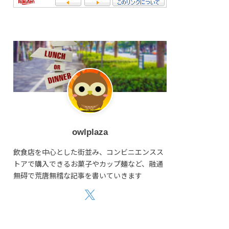
owlplaza
飲食店を中心とした街並み、コンビニエンスス
トアで購入できるお菓子やカップ麺など、融通
無碍で荒唐無稽な記事を書いていきます