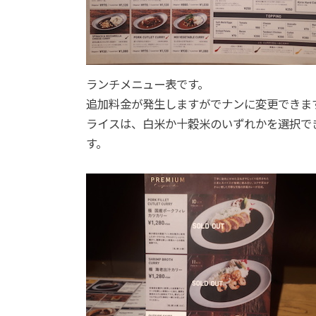
ランチメニュー表です。
追加料金が発生しますがでナンに変更できま
ライスは、白米か十穀米のいずれかを選択で
す。