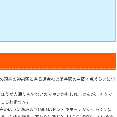
京王井の頭線の神泉駅と各鉄道会社の渋谷駅の中間地点ぐらいに位
のほうが人通りも少ないので良いかもしれませんが、そうで
かもしれません。
右のほうに進みます(MEGAドン・キホーテがある方です)。
、左側のほうに道なりに進むと「J.S.CURRY」という看