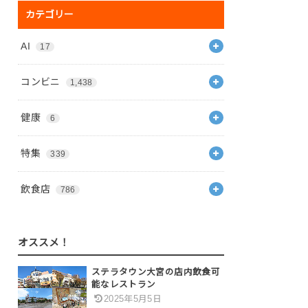
カテゴリー
AI
17
コンビニ
1,438
健康
6
特集
339
飲食店
786
オススメ！
ステラタウン大宮の店内飲食可
能なレストラン
2025年5月5日