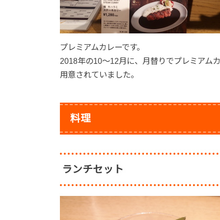
プレミアムカレーです。
2018年の10〜12月に、月替りでプレミアム
用意されていました。
料理
ランチセット