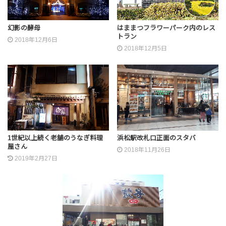
幻影の酵母
はままつフラワーパーク内のレス
トラン
2018年12月6日
2018年12月5日
1世紀以上続く老舗のうなぎ料理
浜松駅改札口正面のスタバ
屋さん
2018年11月26日
2019年2月27日