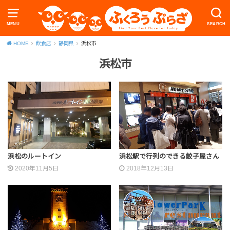
MENU
SEARCH
HOME
飲食店
静岡県
浜松市
浜松市
浜松のルートイン
浜松駅で行列のできる餃子屋さん
2020年11月5日
2018年12月13日