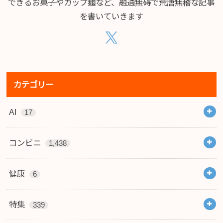
できるお菓子やカップ麺など、融通無碍で荒唐無稽な記事
を書いていきます
カテゴリー
AI
17
コンビニ
1,438
健康
6
特集
339