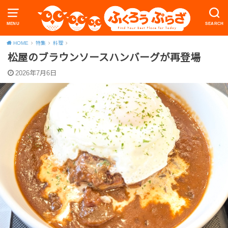
MENU
SEARCH
HOME
特集
料理
松屋のブラウンソースハンバーグが再登場
2026年7月6日