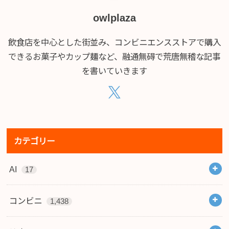
owlplaza
飲食店を中心とした街並み、コンビニエンスストアで購入
できるお菓子やカップ麺など、融通無碍で荒唐無稽な記事
を書いていきます
カテゴリー
AI
17
コンビニ
1,438