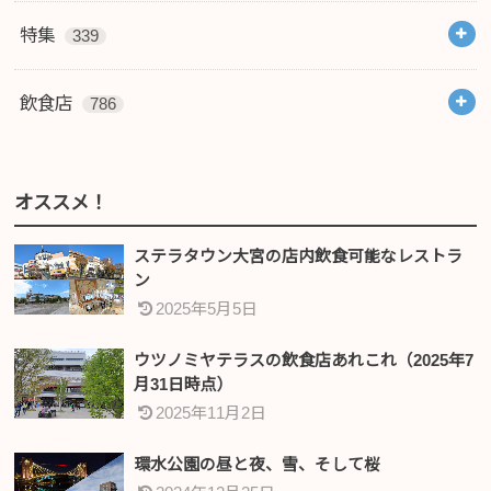
特集
339
飲食店
786
オススメ！
ステラタウン大宮の店内飲食可能なレストラ
ン
2025年5月5日
ウツノミヤテラスの飲食店あれこれ（2025年7
月31日時点）
2025年11月2日
環水公園の昼と夜、雪、そして桜