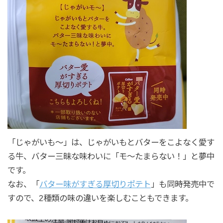
「じゃがいも〜」は、じゃがいもとバターをこよなく愛す
る牛、バター三昧な味わいに「モ〜たまらない！」と夢中
です。
なお、「
バター味がすぎる厚切りポテト
」も同時発売中で
すので、2種類の味の違いを楽しむこともできます。