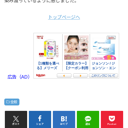
染み渡っているように感じました。
トップページへ
広告（AD）
全般
ポスト
シェア
はてブ
送る
Pocket