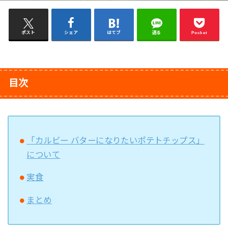
ポスト
シェア
はてブ
送る
Pocket
目次
「カルビー バターになりたいポテトチップス」
について
実食
まとめ