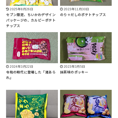
2025年8月26日
2023年11月30日
セブン限定、ちいかわデザイン
のり＋だしのポテトチップス
パッケージの、カルビーポテト
チップス
2024年3月22日
2023年3月5日
令和の時代に登場した「渚あら
抹茶味のポッキー
れ」