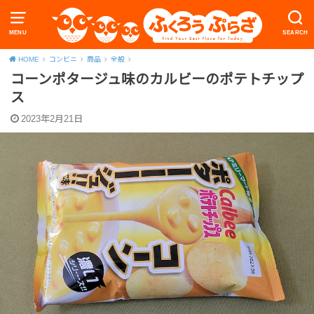
MENU
SEARCH
HOME
コンビニ
商品
全般
コーンポタージュ味のカルビーのポテトチップ
ス
2023年2月21日