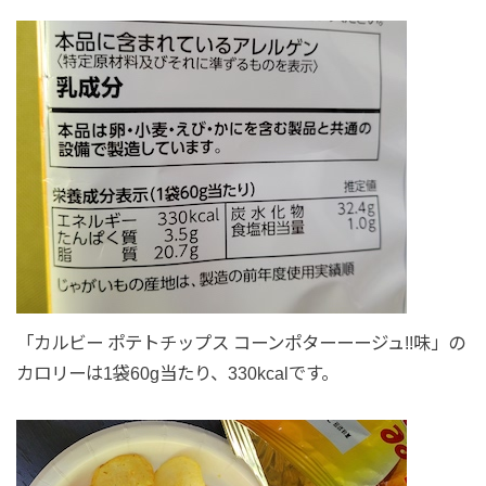
「カルビー ポテトチップス コーンポターーージュ!!味」の
カロリーは1袋60g当たり、330kcalです。