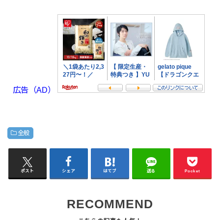
広告（AD）
全般
ポスト
シェア
はてブ
送る
Pocket
RECOMMEND