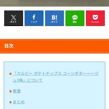
ポスト
シェア
はてブ
送る
Pocket
目次
「カルビー ポテトチップス コーンポターーージ
ュ!!味」について
実食
まとめ