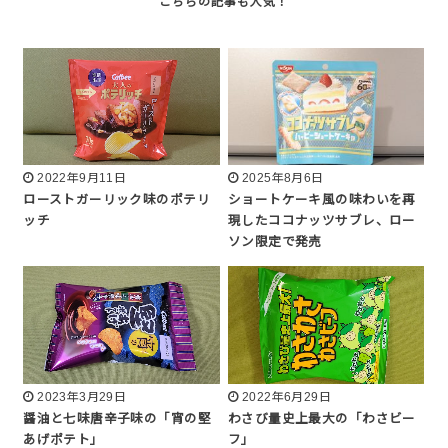
2022年9月11日
2025年8月6日
ローストガーリック味のポテリ
ショートケーキ風の味わいを再
ッチ
現したココナッツサブレ、ロー
ソン限定で発売
2023年3月29日
2022年6月29日
醤油と七味唐辛子味の「宵の堅
わさび量史上最大の「わさビー
あげポテト」
フ」