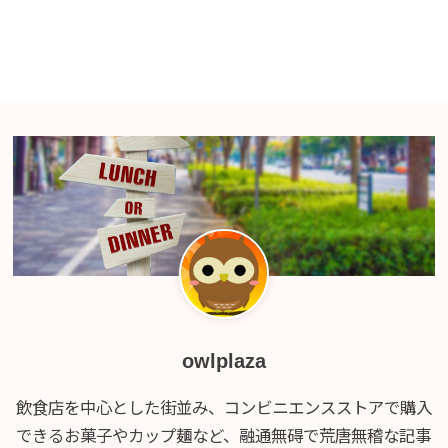
owlplaza
飲食店を中心とした街並み、コンビニエンスストアで購入
できるお菓子やカップ麺など、融通無碍で荒唐無稽な記事