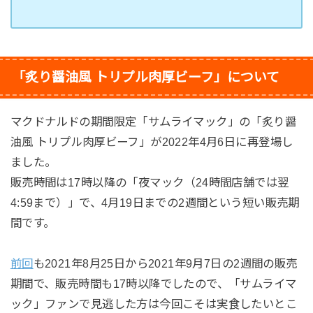
「炙り醤油風 トリプル肉厚ビーフ」について
マクドナルドの期間限定「サムライマック」の「炙り醤
油風 トリプル肉厚ビーフ」が2022年4月6日に再登場し
ました。
販売時間は17時以降の「夜マック（24時間店舗では翌
4:59まで）」で、4月19日までの2週間という短い販売期
間です。
前回
も2021年8月25日から2021年9月7日の2週間の販売
期間で、販売時間も17時以降でしたので、「サムライマ
ック」ファンで見逃した方は今回こそは実食したいとこ