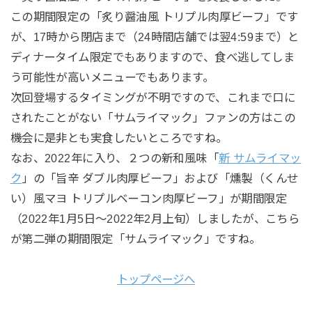
この期間限定の「炙り醤油風 トリプル肉厚ビーフ」です
が、17時から閉店まで（24時間店舗では翌4:59まで）と
ディナータイム限定でもありますので、食べ逃してしま
う可能性が高いメニューでもあります。
次回登場するタイミングが不明ですので、これまで口に
されたことがない「サムライマック」ファンの方はこの
機会に是非とも実食したいところですね。
なお、2022年に入り、２つの新和風味「
新 サムライマッ
ク
」の「旨辛 ダブル肉厚ビーフ」および「燻製（くんせ
い）風マヨ トリプルベーコン肉厚ビーフ」が期間限定
（2022年1月5日～2022年2月上旬）しましたが、こちら
が第二弾の期間限定「サムライマック」ですね。
トップページへ