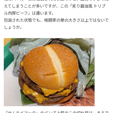
えてしまうことが多いですが、この「炙り醤油風 トリプ
ル肉厚ビーフ」は違います。
包装された状態でも、格闘家の拳の大きさ以上ではないで
しょうか。
「サムライマック」のパンズ上部のこの切れ目は、まるで