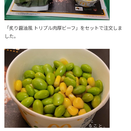
「炙り醤油風 トリプル肉厚ビーフ」をセットで注文しま
した。