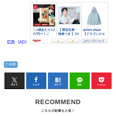
広告（AD）
料理
ポスト
シェア
はてブ
送る
Pocket
RECOMMEND