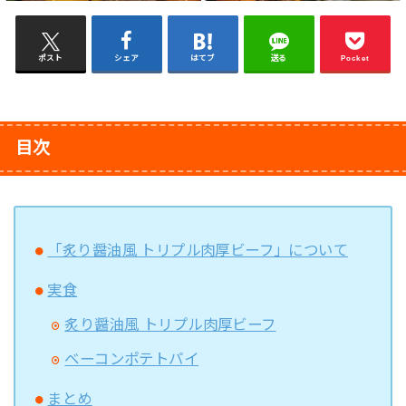
ポスト
シェア
はてブ
送る
Pocket
目次
「炙り醤油風 トリプル肉厚ビーフ」について
実食
炙り醤油風 トリプル肉厚ビーフ
ベーコンポテトパイ
まとめ