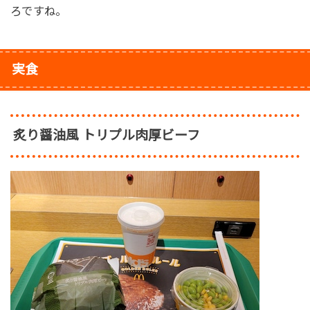
ろですね。
実食
炙り醤油風 トリプル肉厚ビーフ