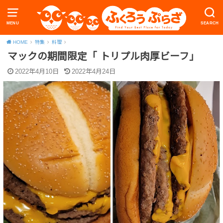
MENU
SEARCH
HOME
特集
料理
マックの期間限定「 トリプル肉厚ビーフ」
2022年4月10日
2022年4月24日