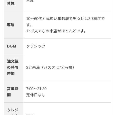
禁煙
禁煙
10〜60代と幅広い年齢層で男女比は3:7程度で
客層
す。
1〜2人でらの来店がほとんどです。
BGM
クラシック
注文後
の待ち
3分未満（パスタは7分程度）
時間
営業時
7:00～21:30
間
定休日なし
クレジ