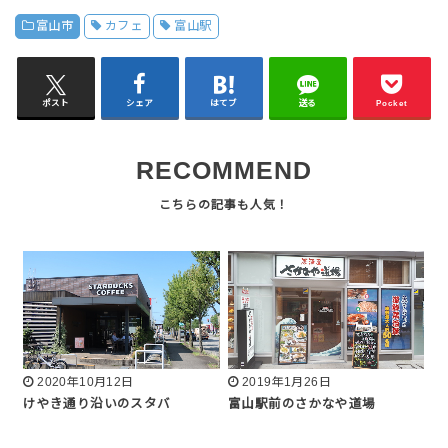
富山市
カフェ
富山駅
ポスト
シェア
はてブ
送る
Pocket
RECOMMEND
2020年10月12日
2019年1月26日
けやき通り沿いのスタバ
富山駅前のさかなや道場