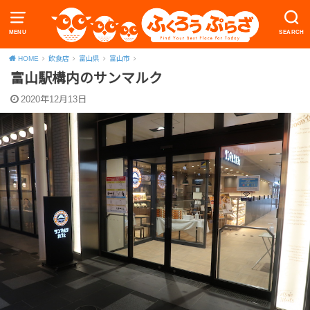
MENU
SEARCH
HOME
飲食店
富山県
富山市
富山駅構内のサンマルク
2020年12月13日