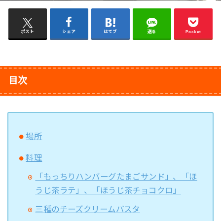
ポスト
シェア
はてブ
送る
Pocket
目次
場所
料理
「もっちりハンバーグたまごサンド」、「ほ
うじ茶ラテ」、「ほうじ茶チョコクロ」
三種のチーズクリームパスタ