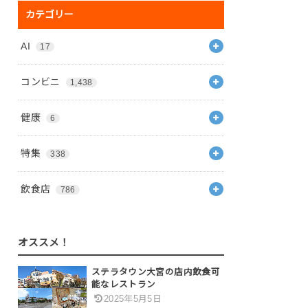
カテゴリー
AI
17
コンビニ
1,438
健康
6
特集
338
飲食店
786
オススメ！
ステラタウン大宮の店内飲食可
能なレストラン
2025年5月5日