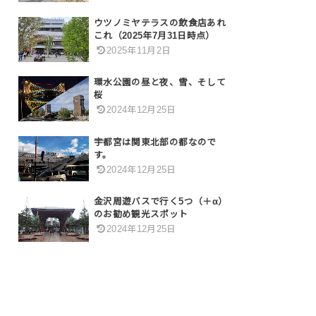
ウツノミヤテラスの飲食店あれ
これ（2025年7月31日時点）
2025年11月2日
環水公園の昼と夜、雪、そして
桜
2024年12月25日
宇都宮は関東北部の都なので
す。
2024年12月25日
金沢周遊バスで行く5つ（＋α）
のお勧め観光スポット
2024年12月25日