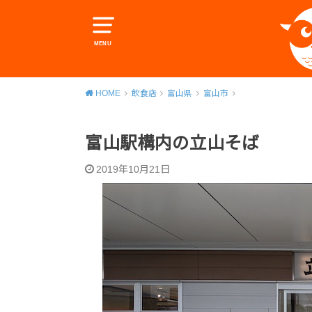
MENU
HOME
飲食店
富山県
富山市
富山駅構内の立山そば
2019年10月21日