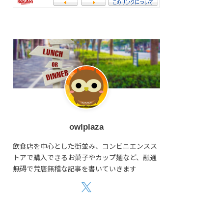
owlplaza
飲食店を中心とした街並み、コンビニエンスス
トアで購入できるお菓子やカップ麺など、融通
無碍で荒唐無稽な記事を書いていきます