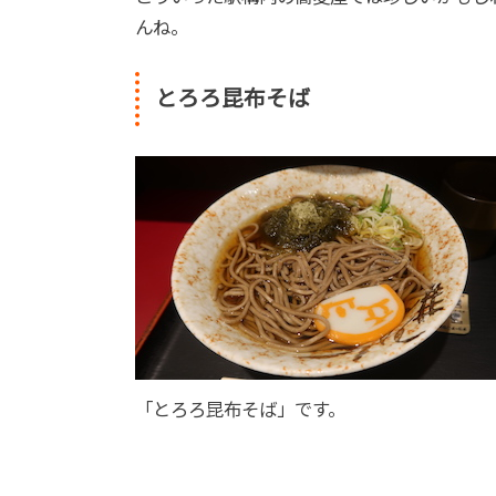
んね。
とろろ昆布そば
「とろろ昆布そば」です。