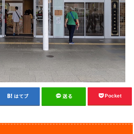
Pocket
はてブ
送る