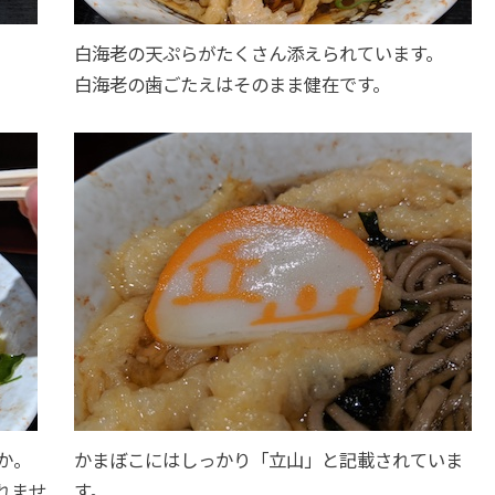
白海老の天ぷらがたくさん添えられています。
白海老の歯ごたえはそのまま健在です。
か。
かまぼこにはしっかり「立山」と記載されていま
れませ
す。