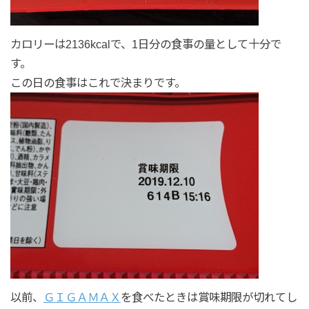
カロリーは2136kcalで、1日分の食事の量として十分で
す。
この日の食事はこれで決まりです。
以前、
ＧＩＧＡＭＡＸ
を食べたときは賞味期限が切れてし