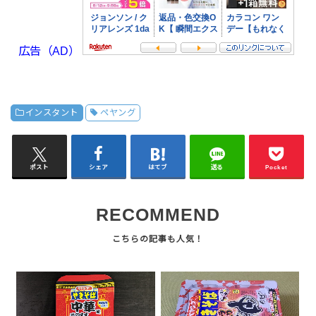
広告（AD）
インスタント
ペヤング
ポスト
シェア
はてブ
送る
Pocket
RECOMMEND