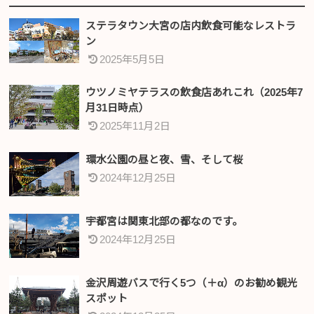
ステラタウン大宮の店内飲食可能なレストラ
ン
2025年5月5日
ウツノミヤテラスの飲食店あれこれ（2025年7
月31日時点）
2025年11月2日
環水公園の昼と夜、雪、そして桜
2024年12月25日
宇都宮は関東北部の都なのです。
2024年12月25日
金沢周遊バスで行く5つ（＋α）のお勧め観光
スポット