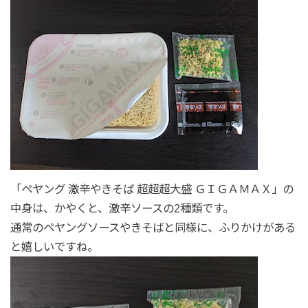
「ペヤング 激辛やきそば 超超超大盛 ＧＩＧＡＭＡＸ」の
中身は、かやくと、激辛ソースの2種類です。
通常のペヤングソースやきそばと同様に、ふりかけがある
と嬉しいですね。