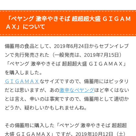
「ペヤング 激辛やきそば 超超超大盛 ＧＩＧＡＭ
ＡＸ」について
備蓄用の食品として、2019年6月24日からセブンイレブ
ンで先行発売された（一般発売は、2019年7月15日）
「ペヤング 激辛やきそば 超超超大盛 ＧＩＧＡＭＡＸ」
を購入しました。
ＧＩＧＡＭＡＸ
なサイズですので、備蓄用にはピッタリ
だとは思いますが、あの
激辛なペヤング
ほど辛くはない
とは言え、辛いのは事実ですので、備蓄用として適切か
どうか、疑わしいかもしれませんね。
その備蓄用に購入した「ペヤング 激辛やきそば 超超超
大盛 ＧＩＧＡＭＡＸ」ですが、2019年10月12日（土）