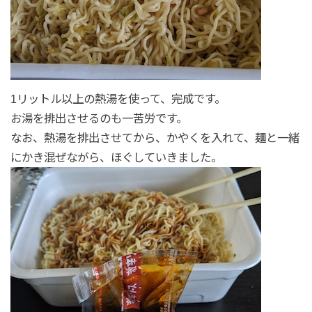
1リットル以上の熱湯を使って、完成です。
お湯を排出させるのも一苦労です。
なお、熱湯を排出させてから、かやくを入れて、麺と一緒
にかき混ぜながら、ほぐしていきました。