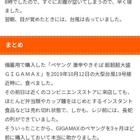
8時でしたので、すぐにお腹が空いてしまうので、早く寝
ました。
翌朝、目が覚めたときには、台風は去っていました。
まとめ
備蓄用で購入した「ペヤング 激辛やきそば 超超超大盛
ＧＩＧＡＭＡＸ」を2019年10月12日の大型台風19号接
近時に、食べました。
その前日は近くのコンビニエンスストアに来店しても、
ほとんど弁当類やカップ麺をはじめとするインスタント
食品などは売れ切れ状態で、しかも、レジ前には、長蛇
の列ができていました。
そういったことから、GIGAMAXのペヤングを3ヶ月ほど
前に購入しておいて本当に助かりました。