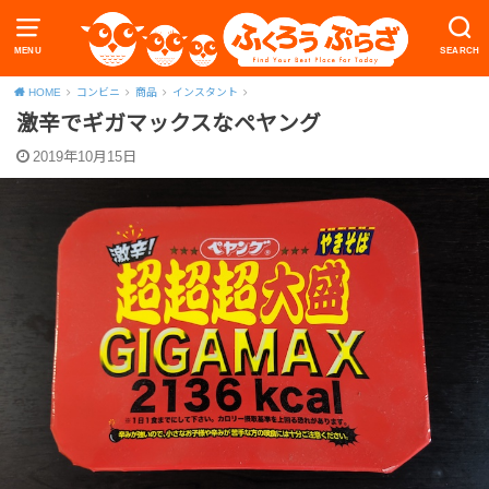
MENU
SEARCH
HOME
コンビニ
商品
インスタント
激辛でギガマックスなペヤング
2019年10月15日