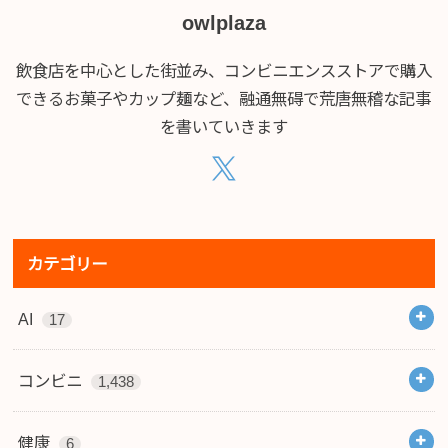
owlplaza
飲食店を中心とした街並み、コンビニエンスストアで購入
できるお菓子やカップ麺など、融通無碍で荒唐無稽な記事
を書いていきます
カテゴリー
AI
17
コンビニ
1,438
健康
6