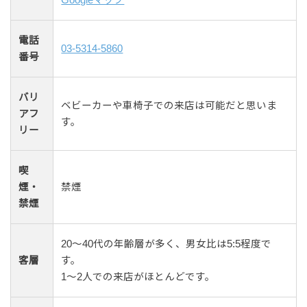
電話
03-5314-5860
番号
バリ
ベビーカーや車椅子での来店は可能だと思いま
アフ
す。
リー
喫
煙・
禁煙
禁煙
20〜40代の年齢層が多く、男女比は5:5程度で
客層
す。
1〜2人での来店がほとんどです。