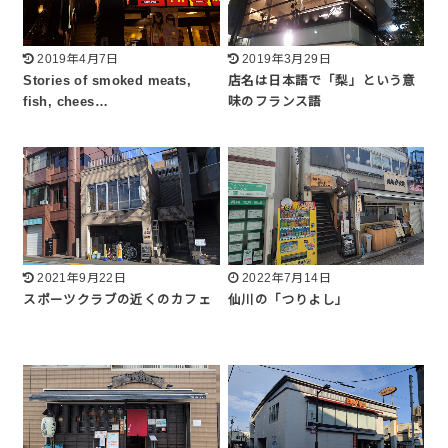
2019年4月7日
2019年3月29日
Stories of smoked meats,
店名は日本語で「梨」という意
fish, chees…
味のフランス語
2021年9月22日
2022年7月14日
スポーツクラブの近くのカフェ
仙川の「つりよし」