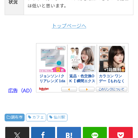
状況
は低いと思います。
トップページへ
広告（AD）
調布市
カフェ
仙川駅