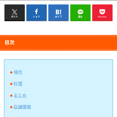
ポスト
シェア
はてブ
送る
Pocket
目次
場所
料理
まとめ
店舗情報