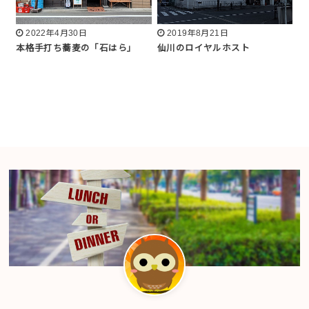
2022年4月30日
2019年8月21日
本格手打ち蕎麦の「石はら」
仙川のロイヤルホスト