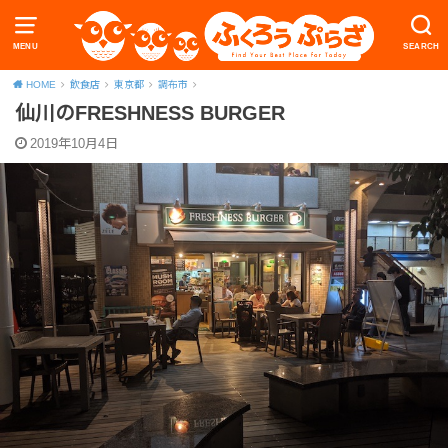
MENU
SEARCH
HOME
飲食店
東京都
調布市
仙川のFRESHNESS BURGER
2019年10月4日