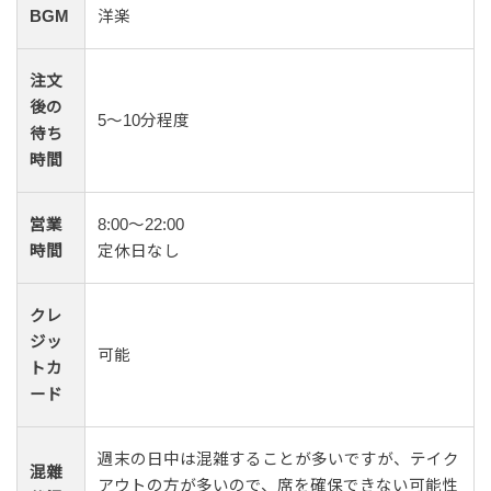
BGM
洋楽
注文
後の
5〜10分程度
待ち
時間
営業
8:00～22:00
時間
定休日なし
クレ
ジッ
可能
トカ
ード
週末の日中は混雑することが多いですが、テイク
混雜
アウトの方が多いので、席を確保できない可能性