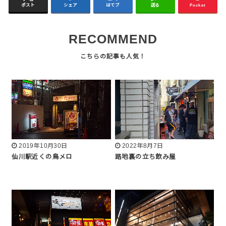
ポスト
シェア
はてブ
送る
Pocket
RECOMMEND
2019年10月30日
2022年8月7日
仙川駅近くの鳥メロ
路地裏の立ち飲み屋