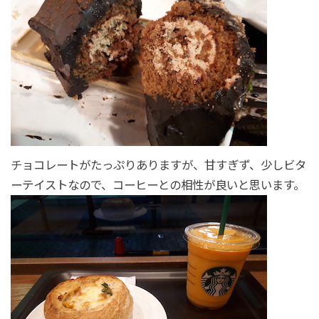
チョコレートがたっぷりありますが、甘すぎず、少しビタ
ーテイストなので、コーヒーとの相性が良いと思います。