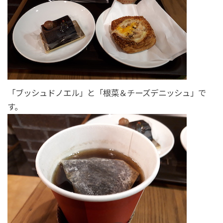
「ブッシュドノエル」と「根菜＆チーズデニッシュ」で
す。