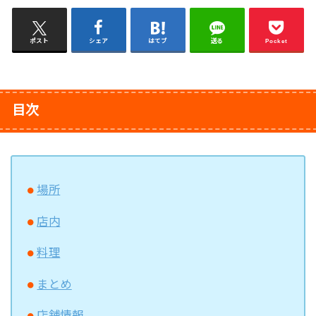
ポスト
シェア
はてブ
送る
Pocket
目次
場所
店内
料理
まとめ
店舗情報