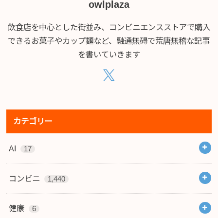
owlplaza
飲食店を中心とした街並み、コンビニエンスストアで購入
できるお菓子やカップ麺など、融通無碍で荒唐無稽な記事
を書いていきます
カテゴリー
AI
17
コンビニ
1,440
健康
6