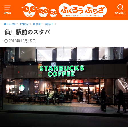
MENU
SEARCH
HOME
飲食店
東京都
調布市
仙川駅前のスタバ
2018年12月15日