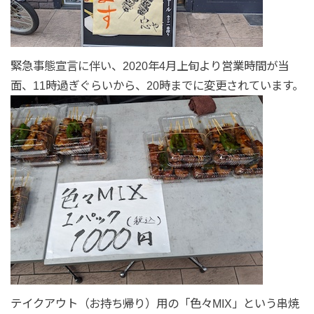
緊急事態宣言に伴い、2020年4月上旬より営業時間が当
面、11時過ぎぐらいから、20時までに変更されています。
テイクアウト（お持ち帰り）用の「色々MIX」という串焼