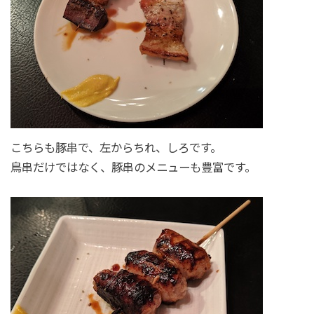
こちらも豚串で、左からちれ、しろです。
鳥串だけではなく、豚串のメニューも豊富です。