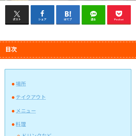
ポスト
シェア
はてブ
送る
Pocket
目次
場所
テイクアウト
メニュー
料理
ドリンクなど