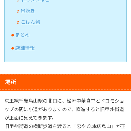
串焼き
ごはん物
まとめ
店舗情報
場所
京王線千歳烏山駅の北口に、松軒中華食堂とドコモショ
ップの間に小道がありますので、直進すると旧甲州街道
が正面に見えてきます。
旧甲州街道の横断歩道を渡ると「忠や 総本店烏山」が正