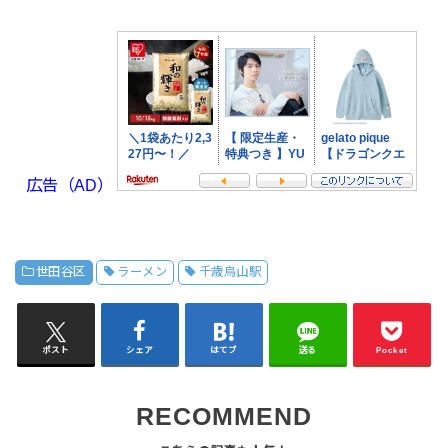
広告（AD）
世田谷区
ラーメン
千歳烏山駅
ポスト
シェア
はてブ
送る
Pocket
RECOMMEND