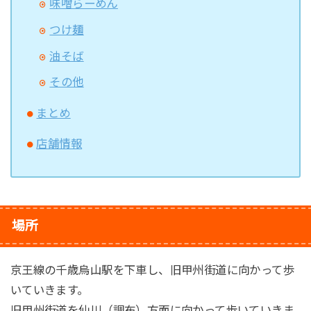
味噌らーめん
つけ麺
油そば
その他
まとめ
店舗情報
場所
京王線の千歳烏山駅を下車し、旧甲州街道に向かって歩
いていきます。
旧甲州街道を仙川（調布）方面に向かって歩いていきま