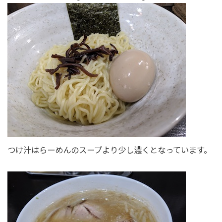
つけ汁はらーめんのスープより少し濃くとなっています。