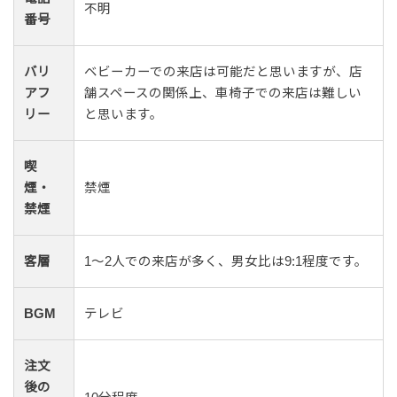
不明
番号
バリ
ベビーカーでの来店は可能だと思いますが、店
アフ
舗スペースの関係上、車椅子での来店は難しい
リー
と思います。
喫
煙・
禁煙
禁煙
客層
1〜2人での来店が多く、男女比は9:1程度です。
BGM
テレビ
注文
後の