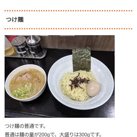
つけ麺
つけ麺の普通です。
普通は麺の量が200gで、大盛りは300gです。