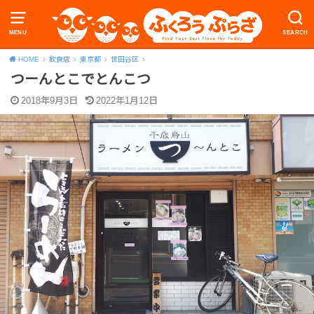
MENU
SEARCH
HOME
飲食店
東京都
世田谷区
つーんとこでとんこつ
2018年9月3日
2022年1月12日