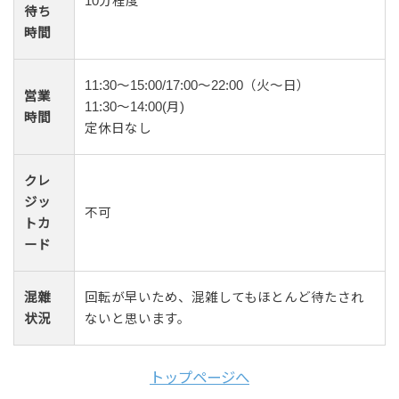
10分程度
待ち
時間
11:30～15:00/17:00～22:00（火〜日）
営業
11:30〜14:00(月)
時間
定休日なし
クレ
ジッ
不可
トカ
ード
混雜
回転が早いため、混雑してもほとんど待たされ
状況
ないと思います。
トップページへ