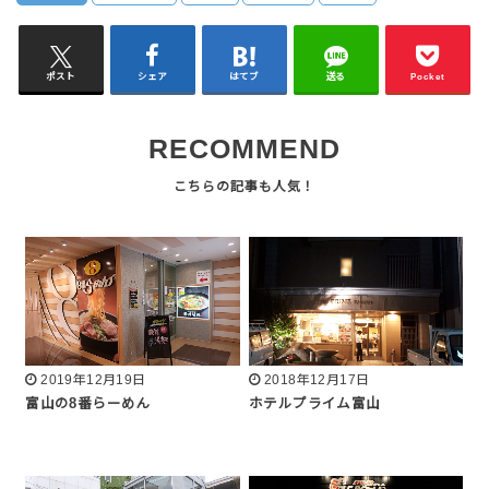
ポスト
シェア
はてブ
送る
Pocket
RECOMMEND
2019年12月19日
2018年12月17日
富山の8番らーめん
ホテルプライム富山