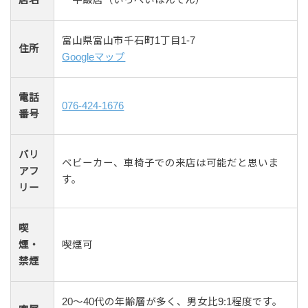
富山県富山市千石町1丁目1-7
住所
Googleマップ
電話
076-424-1676
番号
バリ
ベビーカー、車椅子での来店は可能だと思いま
アフ
す。
リー
喫
煙・
喫煙可
禁煙
20〜40代の年齢層が多く、男女比9:1程度です。