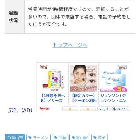
営業時間が4時間程度ですので、混雑することが
混雜
多いので、団体で来店する場合、電話で予約をし
状況
たほうが安全です。
トップページへ
広告（AD）
富山市
ラーメン
中華
富山駅
餃子