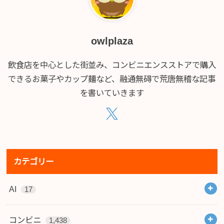
owlplaza
飲食店を中心とした街並み、コンビニエンスストアで購入
できるお菓子やカップ麺など、融通無碍で荒唐無稽な記事
を書いていきます
カテゴリー
AI
17
コンビニ
1,438