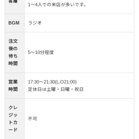
客層
1〜4人での来店が多いです。
BGM
ラジオ
注文
後の
5〜10分程度
待ち
時間
営業
17:30～21:30(L.O21:00)
時間
定休日は土曜・日曜・祝日
クレ
ジッ
不可
トカ
ード