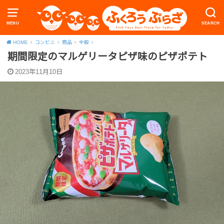
MENU
SEARCH
HOME
コンビニ
商品
全般
期間限定のマルゲリータピザ味のピザポテト
2023年11月10日