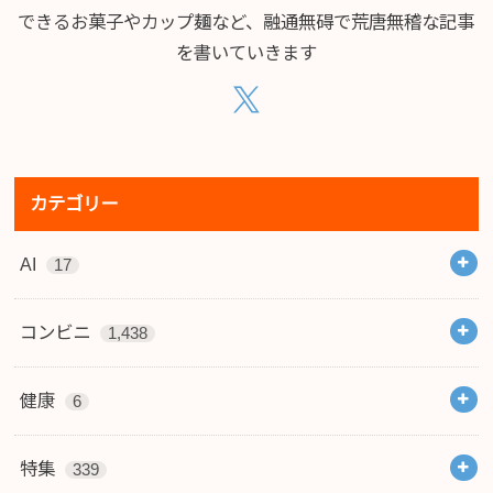
できるお菓子やカップ麺など、融通無碍で荒唐無稽な記事
を書いていきます
カテゴリー
AI
17
コンビニ
1,438
健康
6
特集
339