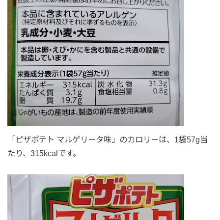
「ピザポテト マルゲリータ味」のカロリーは、1袋57g当
たり、315kcalです。