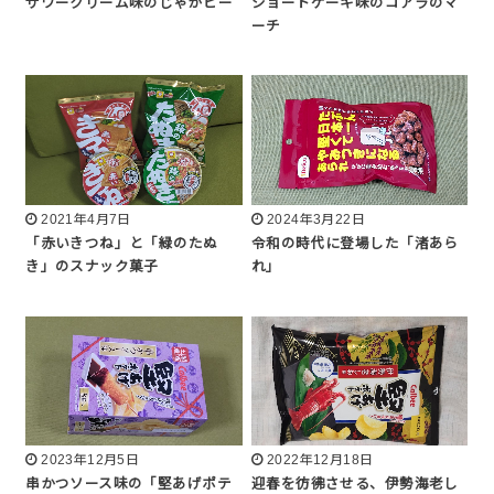
サワークリーム味のじゃがビー
ショートケーキ味のコアラのマ
ーチ
2021年4月7日
2024年3月22日
「赤いきつね」と「緑のたぬ
令和の時代に登場した「渚あら
き」のスナック菓子
れ」
2023年12月5日
2022年12月18日
串かつソース味の「堅あげポテ
迎春を彷彿させる、伊勢海老し