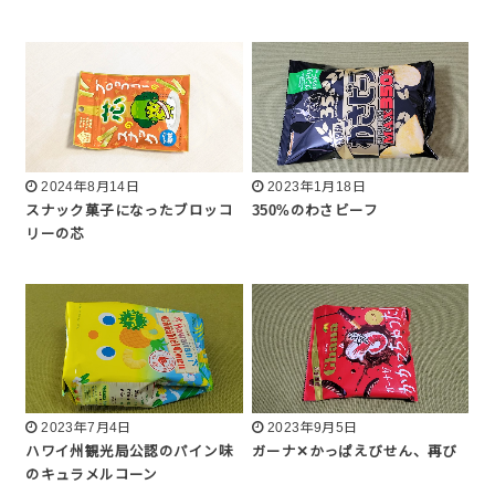
2024年8月14日
2023年1月18日
スナック菓子になったブロッコ
350%のわさビーフ
リーの芯
2023年7月4日
2023年9月5日
ハワイ州観光局公認のパイン味
ガーナ✕かっぱえびせん、再び
のキュラメルコーン