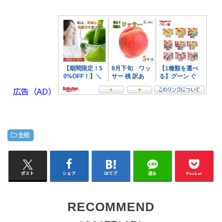
広告（AD）
全般
ポスト
シェア
はてブ
送る
Pocket
RECOMMEND