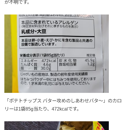
が不明です。
「ポテトチップス バター攻めのしあわせバタ～」のカロ
リーは1袋85g当たり、472kcalです。