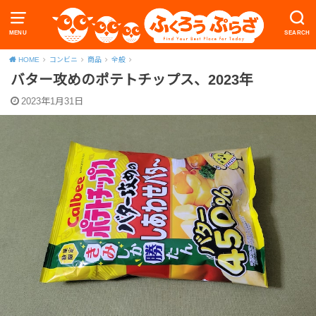
MENU
SEARCH
HOME
コンビニ
商品
全般
バター攻めのポテトチップス、2023年
2023年1月31日