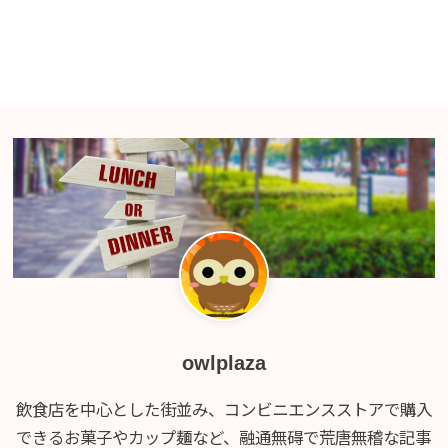
owlplaza
飲食店を中心とした街並み、コンビニエンスストアで購入
できるお菓子やカップ麺など、融通無碍で荒唐無稽な記事