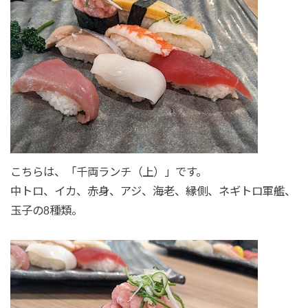
こちらは、「千両ランチ（上）」です。
中トロ、イカ、赤身、アジ、海老、縁側、ネギトロ軍艦、
玉子の8種類。