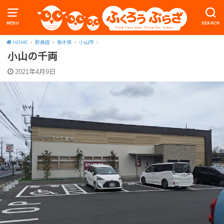
MENU
SEARCH
HOME
飲食店
栃木県
小山市
小山の千両
2021年4月9日