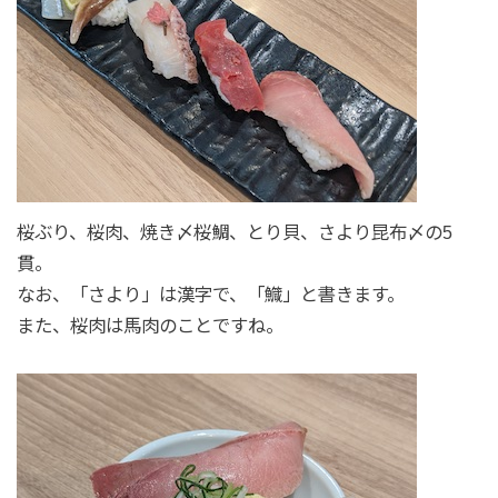
桜ぶり、桜肉、焼き〆桜鯛、とり貝、さより昆布〆の5
貫。
なお、「さより」は漢字で、「鱵」と書きます。
また、桜肉は馬肉のことですね。