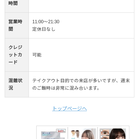
時間
営業時
11:00〜21:30
間
定休日なし
クレジ
ットカ
可能
ード
混雜状
テイクアウト目的での来店が多いですが、週末
況
のご飯時は非常に混み合います。
トップページへ