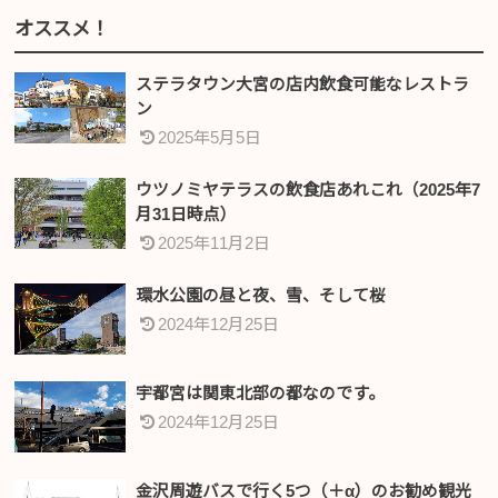
オススメ！
ステラタウン大宮の店内飲食可能なレストラ
ン
2025年5月5日
ウツノミヤテラスの飲食店あれこれ（2025年7
月31日時点）
2025年11月2日
環水公園の昼と夜、雪、そして桜
2024年12月25日
宇都宮は関東北部の都なのです。
2024年12月25日
金沢周遊バスで行く5つ（＋α）のお勧め観光