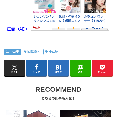
広告（AD）
小山市
回転寿司
小山駅
ポスト
シェア
はてブ
送る
Pocket
RECOMMEND