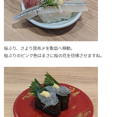
桜ぶり、さより昆布〆を取皿へ移動。
桜ぶりのピンク色はまさに桜の花を彷彿させますね。