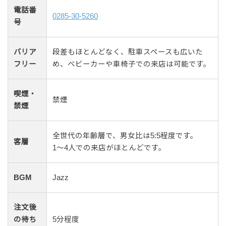
電話番
0285-30-5260
号
バリア
段差もほとんどなく、駐車スペースも広いた
フリー
め、ベビーカーや車椅子での来店は可能です。
喫煙・
禁煙
禁煙
全世代の年齢層で、男女比は5:5程度です。
客層
1〜4人での来店がほとんどです。
BGM
Jazz
注文後
の待ち
5分程度