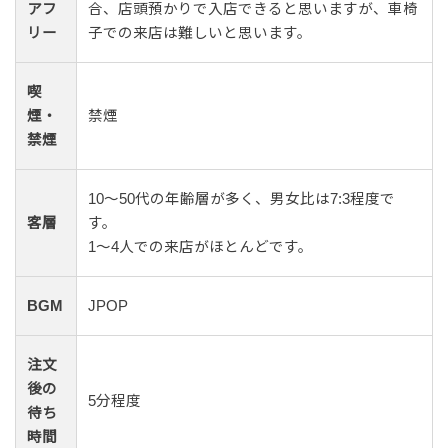
アフ
合、店頭預かりで入店できると思いますが、車椅
リー
子での来店は難しいと思います。
喫
煙・
禁煙
禁煙
10〜50代の年齢層が多く、男女比は7:3程度で
客層
す。
1〜4人での来店がほとんどです。
BGM
JPOP
注文
後の
5分程度
待ち
時間