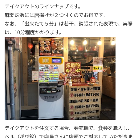
テイクアウトのラインナップです。
麻婆炒飯には唐揚げが２つ付くのでお得です。
なお、「出来たて５分」は若干、誇張された表現で、実際
は、10分程度かかります。
テイクアウトを注文する場合、券売機で、食券を購入し、
ベル（呼び鈴）で店員さんに店頭でご対応していただきま