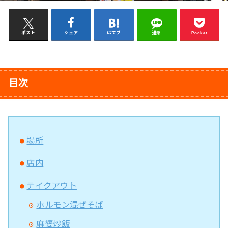
ポスト
シェア
はてブ
送る
Pocket
目次
場所
店内
テイクアウト
ホルモン混ぜそば
麻婆炒飯