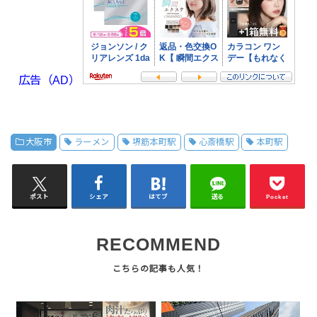
広告（AD）
大阪市
ラーメン
堺筋本町駅
心斎橋駅
本町駅
ポスト
シェア
はてブ
送る
Pocket
RECOMMEND