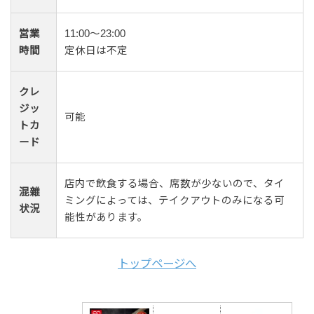
営業
11:00～23:00
時間
定休日は不定
クレ
ジッ
可能
トカ
ード
店内で飲食する場合、席数が少ないので、タイ
混雜
ミングによっては、テイクアウトのみになる可
状況
能性があります。
トップページへ