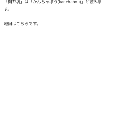
「閑茶坊」は「かんちゃぼう(kanchabou)」と読みま
す。
地図はこちらです。