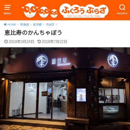
MENU
SEARCH
HOME
飲食店
東京都
渋谷区
恵比寿のかんちゃぼう
2019年3月24日
2019年7月22日