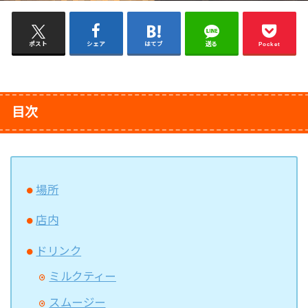
ポスト
シェア
はてブ
送る
Pocket
目次
場所
店内
ドリンク
ミルクティー
スムージー