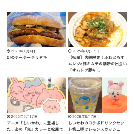
2023年1月4日
2025年3月17日
幻のチーチーテリヤキ
【松屋】店舗限定！ふわとろオ
ムレツ×豚キムチの禁断の出会い
「オムレツ豚キ…
2026年2月17日
2026年8月7日
アニメ「ちいかわ」に登場し
ちいかわのコラボドリンクセッ
た、あの「鬼」カレーと松屋で
ト第二弾はレモンスカッシュ