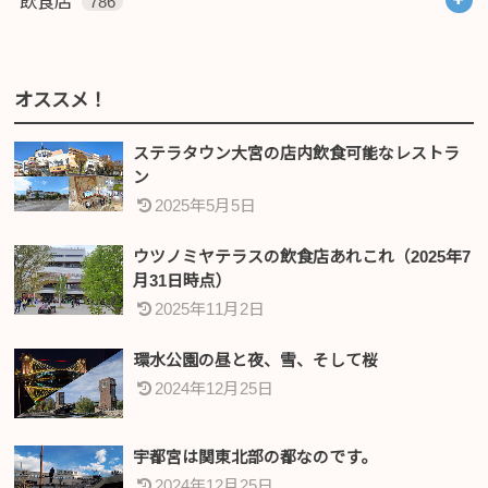
飲食店
786
オススメ！
ステラタウン大宮の店内飲食可能なレストラ
ン
2025年5月5日
ウツノミヤテラスの飲食店あれこれ（2025年7
月31日時点）
2025年11月2日
環水公園の昼と夜、雪、そして桜
2024年12月25日
宇都宮は関東北部の都なのです。
2024年12月25日