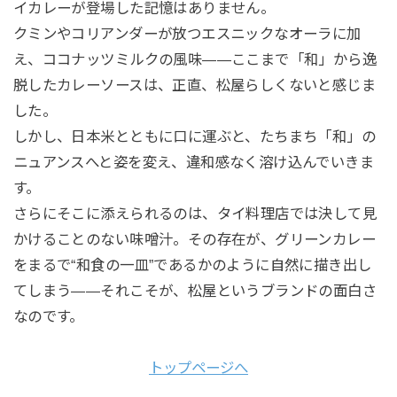
イカレーが登場した記憶はありません。
クミンやコリアンダーが放つエスニックなオーラに加
え、ココナッツミルクの風味――ここまで「和」から逸
脱したカレーソースは、正直、松屋らしくないと感じま
した。
しかし、日本米とともに口に運ぶと、たちまち「和」の
ニュアンスへと姿を変え、違和感なく溶け込んでいきま
す。
さらにそこに添えられるのは、タイ料理店では決して見
かけることのない味噌汁。その存在が、グリーンカレー
をまるで“和食の一皿”であるかのように自然に描き出し
てしまう――それこそが、松屋というブランドの面白さ
なのです。
トップページへ