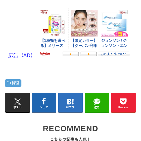
広告（AD）
料理
ポスト
シェア
はてブ
送る
Pocket
RECOMMEND