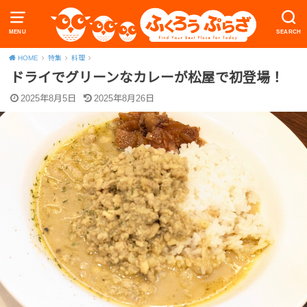
MENU
SEARCH
HOME
特集
料理
ドライでグリーンなカレーが松屋で初登場！
2025年8月5日
2025年8月26日