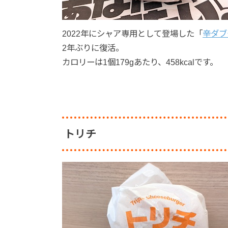
2022年にシャア専用として登場した「
辛ダブ
2年ぶりに復活。
カロリーは1個179gあたり、458kcalです。
トリチ