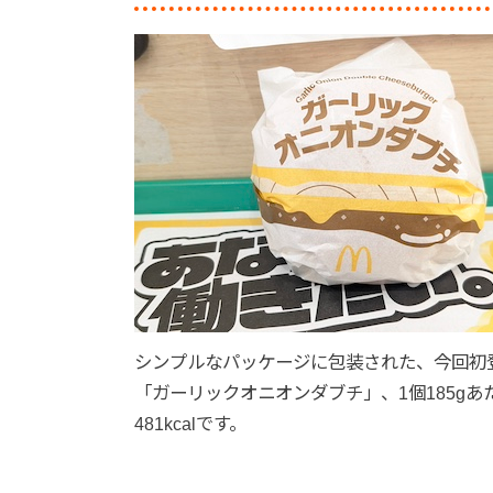
シンプルなパッケージに包装された、今回初
「ガーリックオニオンダブチ」、1個185gあ
481kcalです。