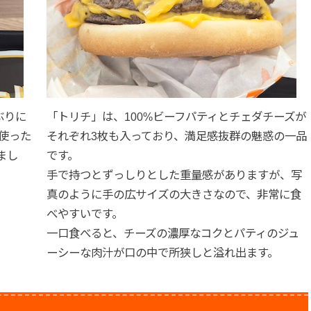
ぶりに
「トリチ」は、100%ビーフパティとチェダチーズが
を使った
それぞれ3枚も入っており、満足感抜群の魅惑の一品
まし
です。
手で持つとずっしりとした重量感がありますが、写
真のように手の広サイズの大きさなので、非常に食
べやすいです。
一口食べると、チーズの濃厚なコクとパティのジュ
ーシーな肉汁が口の中で所狭しと溢れ出ます。