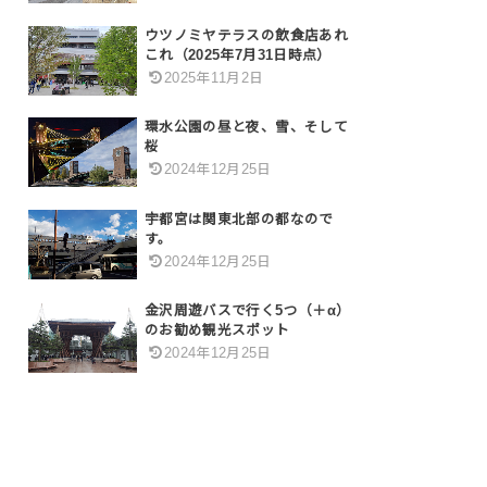
ウツノミヤテラスの飲食店あれ
これ（2025年7月31日時点）
2025年11月2日
環水公園の昼と夜、雪、そして
桜
2024年12月25日
宇都宮は関東北部の都なので
す。
2024年12月25日
金沢周遊バスで行く5つ（＋α）
のお勧め観光スポット
2024年12月25日