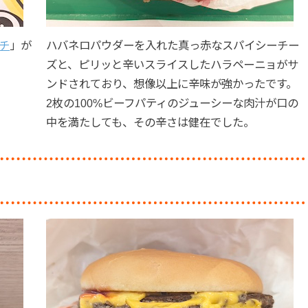
チ
」が
ハバネロパウダーを入れた真っ赤なスパイシーチー
ズと、ピリッと辛いスライスしたハラペーニョがサ
ンドされており、想像以上に辛味が強かったです。
2枚の100%ビーフパティのジューシーな肉汁が口の
中を満たしても、その辛さは健在でした。