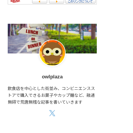
owlplaza
飲食店を中心とした街並み、コンビニエンスス
トアで購入できるお菓子やカップ麺など、融通
無碍で荒唐無稽な記事を書いていきます