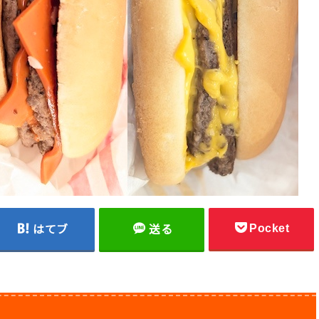
Pocket
はてブ
送る