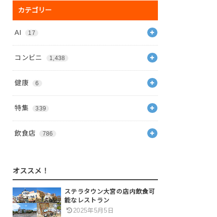
カテゴリー
AI
17
コンビニ
1,438
健康
6
特集
339
飲食店
786
オススメ！
ステラタウン大宮の店内飲食可
能なレストラン
2025年5月5日