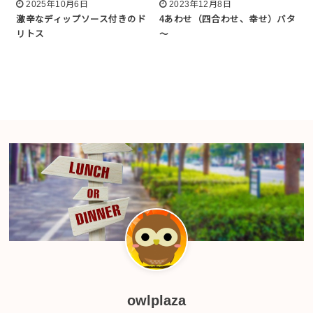
2025年10月6日
2023年12月8日
激辛なディップソース付きのド
4あわせ（四合わせ、幸せ）バタ
リトス
～
owlplaza