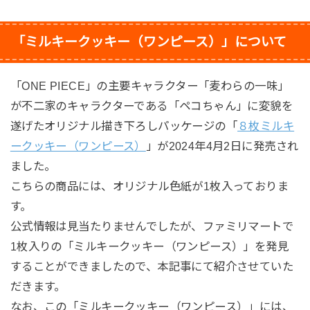
「ミルキークッキー（ワンピース）」について
「ONE PIECE」の主要キャラクター「麦わらの一味」
が不二家のキャラクターである「ペコちゃん」に変貌を
遂げたオリジナル描き下ろしパッケージの「
８枚ミルキ
ークッキー（ワンピース）
」が2024年4月2日に発売され
ました。
こちらの商品には、オリジナル色紙が1枚入っておりま
す。
公式情報は見当たりませんでしたが、ファミリマートで
1枚入りの「ミルキークッキー（ワンピース）」を発見
することができましたので、本記事にて紹介させていた
だきます。
なお、この「ミルキークッキー（ワンピース）」には、