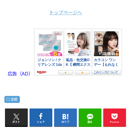
トップページへ
広告（AD）
全般
ポスト
シェア
はてブ
送る
Pocket