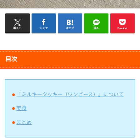
ポスト
シェア
はてブ
送る
Pocket
目次
「ミルキークッキー（ワンピース）」について
実食
まとめ