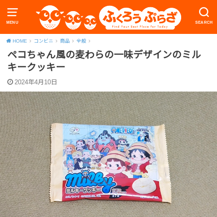
MENU
SEARCH
HOME
コンビニ
商品
全般
ペコちゃん風の麦わらの一味デザインのミル
キークッキー
2024年4月10日