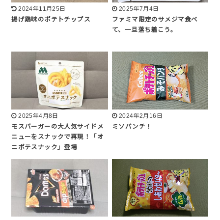
2024年11月25日
2025年7月4日
揚げ鶏味のポテトチップス
ファミマ限定のサメジマ食べ
て、一旦落ち着こう。
2025年4月8日
2024年2月16日
モスバーガーの大人気サイドメ
ミソパンチ！
ニューをスナックで再現！「オ
ニポテスナック」登場